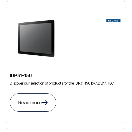
IDP31-150
Discover our selection of products for the IDP31-150 by ADVANTECH
Read more