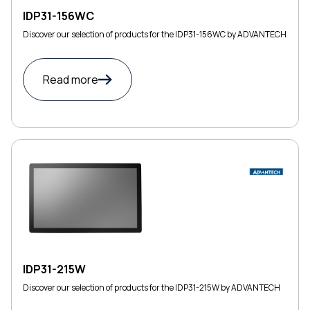
IDP31-156WC
Discover our selection of products for the IDP31-156WC by ADVANTECH
Read more
IDP31-215W
Discover our selection of products for the IDP31-215W by ADVANTECH