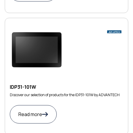
IDP31-101W
Discover our selection of products for the IDP31-101W by ADVANTECH
Read more