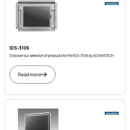
IDS-3106
Discover our selection of products for the IDS-3106 by ADVANTECH
Read more