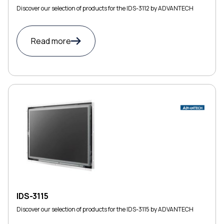
Discover our selection of products for the IDS-3112 by ADVANTECH
Read more
IDS-3115
Discover our selection of products for the IDS-3115 by ADVANTECH