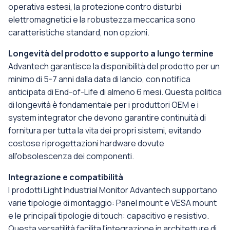
operativa estesi, la protezione contro disturbi
elettromagnetici e la robustezza meccanica sono
caratteristiche standard, non opzioni.
Longevità del prodotto e supporto a lungo termine
Advantech garantisce la disponibilità del prodotto per un
minimo di 5-7 anni dalla data di lancio, con notifica
anticipata di End-of-Life di almeno 6 mesi. Questa politica
di longevità è fondamentale per i produttori OEM e i
system integrator che devono garantire continuità di
fornitura per tutta la vita dei propri sistemi, evitando
costose riprogettazioni hardware dovute
all'obsolescenza dei componenti.
Integrazione e compatibilità
I prodotti Light Industrial Monitor Advantech supportano
varie tipologie di montaggio: Panel mount e VESA mount
e le principali tipologie di touch: capacitivo e resistivo.
Questa versatilità facilita l'integrazione in architetture di