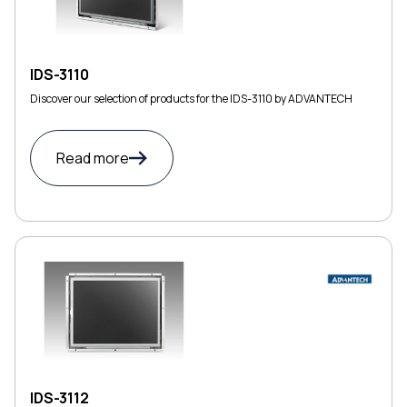
IDS-3110
Discover our selection of products for the IDS-3110 by ADVANTECH
Read more
IDS-3112