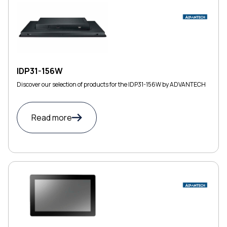
IDP31-156W
Discover our selection of products for the IDP31-156W by ADVANTECH
Read more