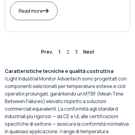
Read more
Prev.
1
2
3
Next
Caratteristiche tecniche e qualità costruttiva
I Light Industrial Monitor Advantech sono progettati con
componenti selezionati per temperature estese e cicli
operativi prolungati, garantendo un MTBF (Mean Time
Between Failures) elevato rispetto a soluzioni
commerciali equivalenti. La conformità agli standard
industriali più rigorosi — da CE e UL alle certificazioni
specifiche di settore — assicura la conformità normativa
in qualsiasi applicazione. I range di temperatura