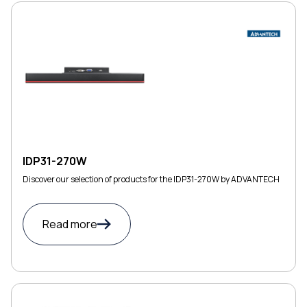
IDP31-270W
Discover our selection of products for the IDP31-270W by ADVANTECH
Read more