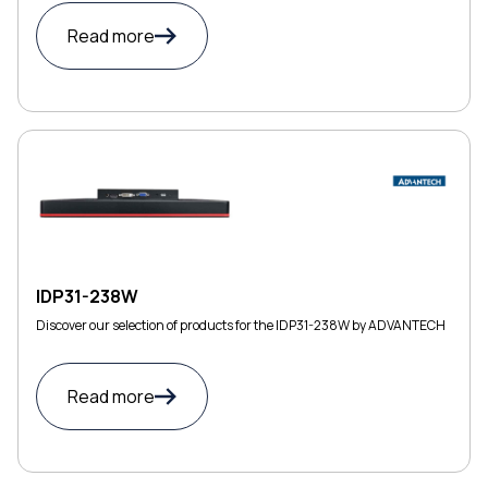
Read more
IDP31-238W
Discover our selection of products for the IDP31-238W by ADVANTECH
Read more