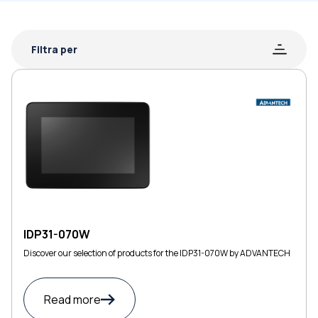
Filtra per
IDP31-070W
Discover our selection of products for the IDP31-070W by ADVANTECH
Read more