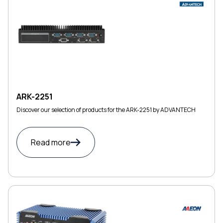
ARK-2251
Discover our selection of products for the ARK-2251 by ADVANTECH
Read more