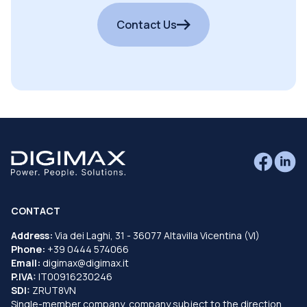
Contact Us
CONTACT
Address:
Via dei Laghi, 31 - 36077 Altavilla Vicentina (VI)
Phone:
+39 0444 574066
Email:
digimax@digimax.it
P.IVA:
IT00916230246
SDI:
ZRUT8VN
Single-member company, company subject to the direction