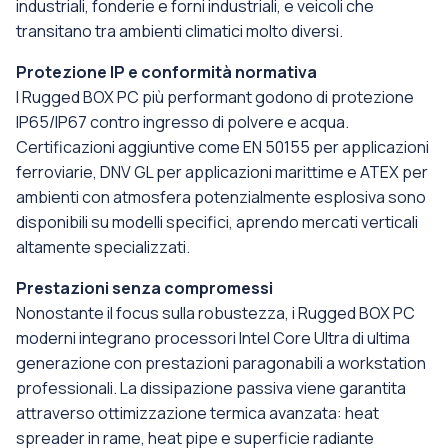
industriali, fonderie e forni industriali, e veicoli che
transitano tra ambienti climatici molto diversi.
Protezione IP e conformità normativa
I Rugged BOX PC più performant godono di protezione
IP65/IP67 contro ingresso di polvere e acqua.
Certificazioni aggiuntive come EN 50155 per applicazioni
ferroviarie, DNV GL per applicazioni marittime e ATEX per
ambienti con atmosfera potenzialmente esplosiva sono
disponibili su modelli specifici, aprendo mercati verticali
altamente specializzati.
Prestazioni senza compromessi
Nonostante il focus sulla robustezza, i Rugged BOX PC
moderni integrano processori Intel Core Ultra di ultima
generazione con prestazioni paragonabili a workstation
professionali. La dissipazione passiva viene garantita
attraverso ottimizzazione termica avanzata: heat
spreader in rame, heat pipe e superficie radiante