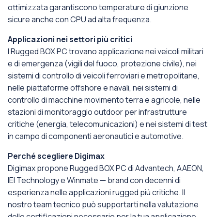
ottimizzata garantiscono temperature di giunzione
sicure anche con CPU ad alta frequenza.
Applicazioni nei settori più critici
I Rugged BOX PC trovano applicazione nei veicoli militari
e di emergenza (vigili del fuoco, protezione civile), nei
sistemi di controllo di veicoli ferroviari e metropolitane,
nelle piattaforme offshore e navali, nei sistemi di
controllo di macchine movimento terra e agricole, nelle
stazioni di monitoraggio outdoor per infrastrutture
critiche (energia, telecomunicazioni) e nei sistemi di test
in campo di componenti aeronautici e automotive.
Perché scegliere Digimax
Digimax propone Rugged BOX PC di Advantech, AAEON,
IEI Technology e Winmate — brand con decenni di
esperienza nelle applicazioni rugged più critiche. Il
nostro team tecnico può supportarti nella valutazione
delle certificazioni necessarie per la tua applicazione