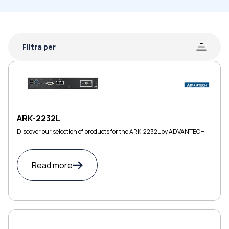
Filtra per
ARK-2232L
Discover our selection of products for the ARK-2232L by ADVANTECH
Read more