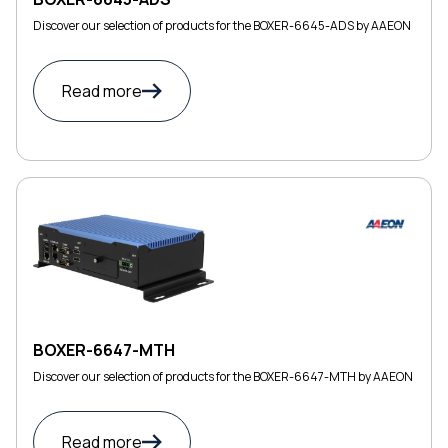
Discover our selection of products for the BOXER-6645-ADS by AAEON
Read more
BOXER-6647-MTH
Discover our selection of products for the BOXER-6647-MTH by AAEON
Read more