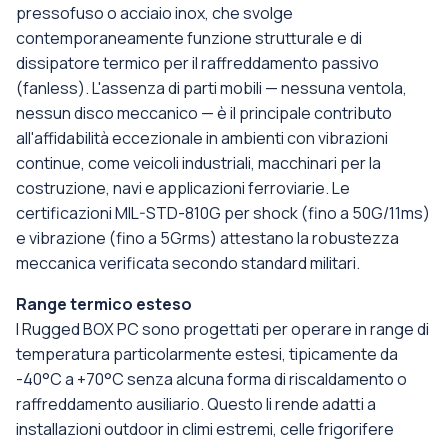
pressofuso o acciaio inox, che svolge
contemporaneamente funzione strutturale e di
dissipatore termico per il raffreddamento passivo
(fanless). L'assenza di parti mobili — nessuna ventola,
nessun disco meccanico — è il principale contributo
all'affidabilità eccezionale in ambienti con vibrazioni
continue, come veicoli industriali, macchinari per la
costruzione, navi e applicazioni ferroviarie. Le
certificazioni MIL-STD-810G per shock (fino a 50G/11ms)
e vibrazione (fino a 5Grms) attestano la robustezza
meccanica verificata secondo standard militari.
Range termico esteso
I Rugged BOX PC sono progettati per operare in range di
temperatura particolarmente estesi, tipicamente da
-40°C a +70°C senza alcuna forma di riscaldamento o
raffreddamento ausiliario. Questo li rende adatti a
installazioni outdoor in climi estremi, celle frigorifere