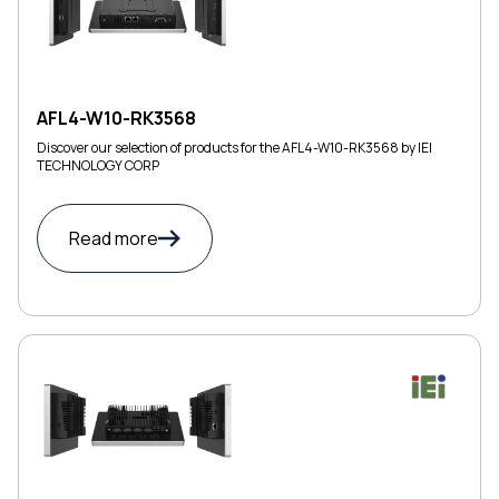
AFL4-W10-RK3568
Discover our selection of products for the AFL4-W10-RK3568 by IEI
TECHNOLOGY CORP
Read more