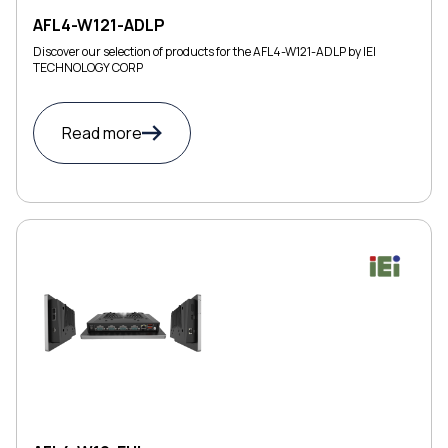
AFL4-W121-ADLP
Discover our selection of products for the AFL4-W121-ADLP by IEI
TECHNOLOGY CORP
Read more