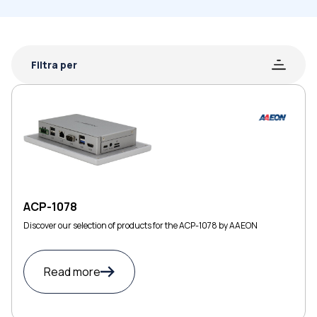
Filtra per
ACP-1078
Discover our selection of products for the ACP-1078 by AAEON
Read more