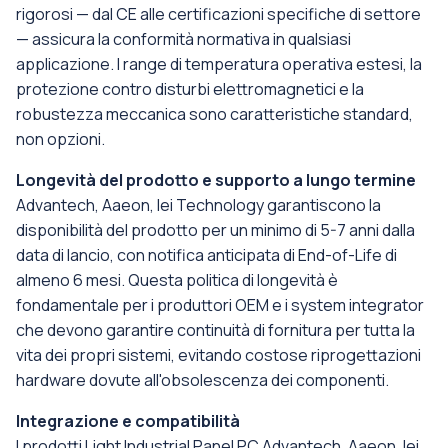
rigorosi — dal CE alle certificazioni specifiche di settore
— assicura la conformità normativa in qualsiasi
applicazione. I range di temperatura operativa estesi, la
protezione contro disturbi elettromagnetici e la
robustezza meccanica sono caratteristiche standard,
non opzioni.
Longevità del prodotto e supporto a lungo termine
Advantech, Aaeon, Iei Technology garantiscono la
disponibilità del prodotto per un minimo di 5-7 anni dalla
data di lancio, con notifica anticipata di End-of-Life di
almeno 6 mesi. Questa politica di longevità è
fondamentale per i produttori OEM e i system integrator
che devono garantire continuità di fornitura per tutta la
vita dei propri sistemi, evitando costose riprogettazioni
hardware dovute all'obsolescenza dei componenti.
Integrazione e compatibilità
I prodotti Light Industrial Panel PC Advantech, Aaeon, Iei