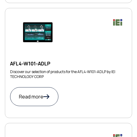
AFL4-W101-ADLP
Discover our selection of products for the AFL4-W101-ADLP by IEI
TECHNOLOGY CORP
Read more