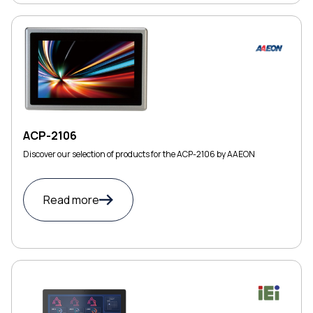
ACP-2106
Discover our selection of products for the ACP-2106 by AAEON
Read more