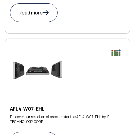
Read more
AFL4-W07-EHL
Discover our selection of products for the AFL4-W07-EHL by IEI
TECHNOLOGY CORP