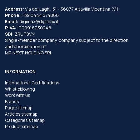
Address:
Via dei Laghi, 31 - 36077 Altavilla Vicentina (VI)
Phone:
+39 0444 574066
Email:
digimax@digimax.it
P.IVA:
IT00916230246
SDI:
ZRUT8VN
Single-member company, company subject to the direction
and coordination of
M2 NEXT HOLDING SRL
INFORMATION
International Certifications
Whistleblowing
Work with us
Brands
Page sitemap
Articles sitemap
Categories sitemap
Product sitemap