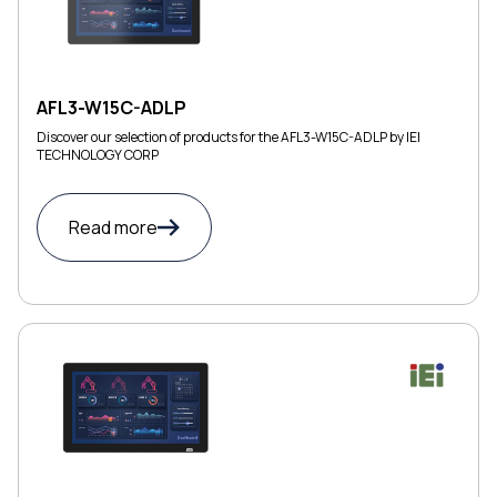
AFL3-W15C-ADLP
Discover our selection of products for the AFL3-W15C-ADLP by IEI
TECHNOLOGY CORP
Read more