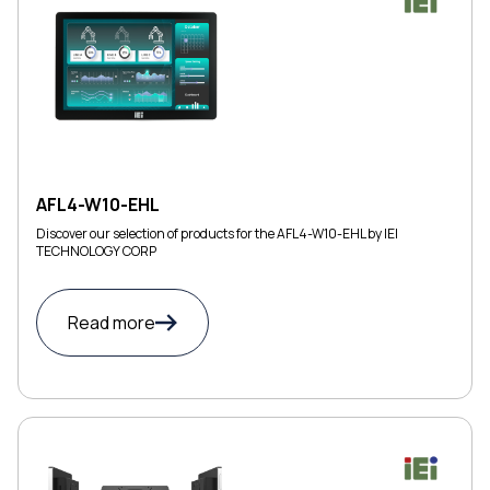
AFL4-W10-EHL
Discover our selection of products for the AFL4-W10-EHL by IEI
TECHNOLOGY CORP
Read more