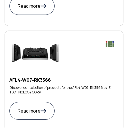
Read more
AFL4-W07-RK3566
Discover our selection of products for the AFL4-W07-RK3566 by IEI
TECHNOLOGY CORP
Read more