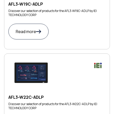
AFL3-W19C-ADLP
Discover our selection of products for the AFL3-W19C-ADLP by IEI
TECHNOLOGY CORP
Read more
AFL3-W22C-ADLP
Discover our selection of products for the AFL3-W22C-ADLP by IEI
TECHNOLOGY CORP