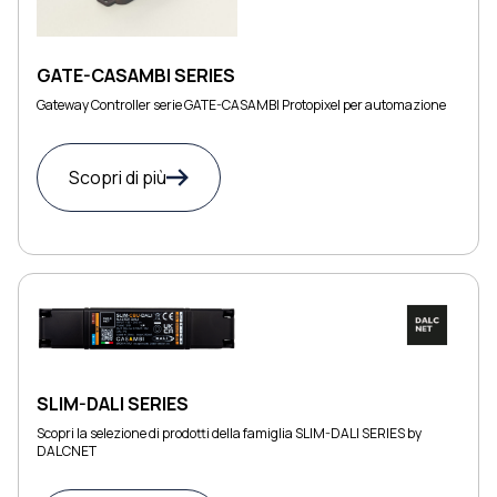
GATE-CASAMBI SERIES
Gateway Controller serie GATE-CASAMBI Protopixel per automazione
Scopri di più
SLIM-DALI SERIES
Scopri la selezione di prodotti della famiglia SLIM-DALI SERIES by
DALCNET