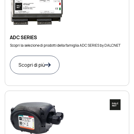
ADC SERIES
Scopri la selezione di prodotti della famiglia ADC SERIES by DALCNET
Scopri di più