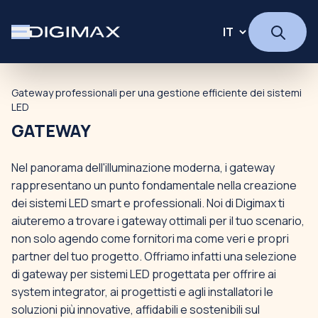
Gateway professionali per una gestione efficiente dei sistemi
LED
GATEWAY
Nel panorama dell'illuminazione moderna, i gateway
rappresentano un punto fondamentale nella creazione
dei sistemi LED smart e professionali. Noi di Digimax ti
aiuteremo a trovare i gateway ottimali per il tuo scenario,
non solo agendo come fornitori ma come veri e propri
partner del tuo progetto. Offriamo infatti una selezione
di gateway per sistemi LED progettata per offrire ai
system integrator, ai progettisti e agli installatori le
soluzioni più innovative, affidabili e sostenibili sul