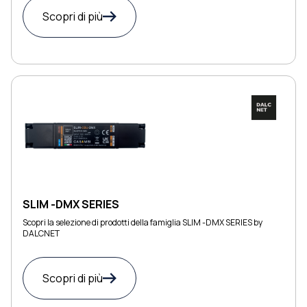
Scopri di più
SLIM -DMX SERIES
Scopri la selezione di prodotti della famiglia SLIM -DMX SERIES by
DALCNET
Scopri di più