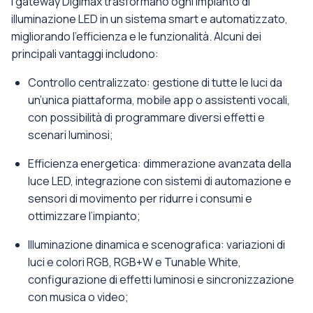
I gateway Digimax trasformano ogni impianto di
illuminazione LED in un sistema smart e automatizzato,
migliorando l’efficienza e le funzionalità. Alcuni dei
principali vantaggi includono:
Controllo centralizzato: gestione di tutte le luci da
un’unica piattaforma, mobile app o assistenti vocali,
con possibilità di programmare diversi effetti e
scenari luminosi;
Efficienza energetica: dimmerazione avanzata della
luce LED, integrazione con sistemi di automazione e
sensori di movimento per ridurre i consumi e
ottimizzare l’impianto;
Illuminazione dinamica e scenografica: variazioni di
luci e colori RGB, RGB+W e Tunable White,
configurazione di effetti luminosi e sincronizzazione
con musica o video;