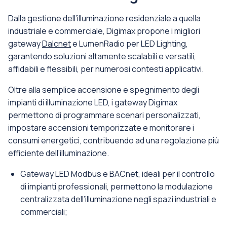
Dalla gestione dell’illuminazione residenziale a quella
industriale e commerciale, Digimax propone i migliori
gateway
Dalcnet
e LumenRadio per LED Lighting,
garantendo soluzioni altamente scalabili e versatili,
affidabili e flessibili, per numerosi contesti applicativi.
Oltre alla semplice accensione e spegnimento degli
impianti di illuminazione LED, i gateway Digimax
permettono di programmare scenari personalizzati,
impostare accensioni temporizzate e monitorare i
consumi energetici, contribuendo ad una regolazione più
efficiente dell’illuminazione.
Gateway LED Modbus e BACnet, ideali per il controllo
di impianti professionali, permettono la modulazione
centralizzata dell’illuminazione negli spazi industriali e
commerciali;