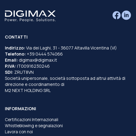
CONTATTI
Indirizzo:
Via dei Laghi, 31 - 36077 Altavilla Vicentina (VI)
Telefono:
+39 0444 574066
Email:
digimax@digimax.it
P.IVA:
IT00916230246
SDI:
ZRUT8VN
Società unipersonale, società sottoposta ad altrui attività di
direzione e coordinamento di
M2 NEXT HOLDING SRL
INFORMAZIONI
Certificazioni Internazionali
Whistleblowing e segnalazioni
Lavora con noi