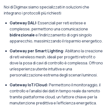
Noi di Digimax siamo specializzati in soluzioni che
integrano i protocolli più richiesti:
Gateway DALI:
Essenziali per reti estese e
complesse, permettono una comunicazione
bidirezionale
e l'indirizzamento di ogni singolo
apparecchio, massimizzando il risparmio energetico.
Gateway per Smart Lighting:
Abilitano la creazione
di reti wireless mesh, ideali per progetti retrofit o
dove la posa di cavi di controllo è complessa. Offrono
un'esperienza utente intuitiva e una
personalizzazione estrema degli scenari luminosi.
Gateway IoT/Cloud:
Permettono il monitoraggio, il
controllo e l'analisi dei dati in tempo reale da remoto
tramite piattaforme cloud, un fattore chiave per la
manutenzione predittiva e l’efficienza energetica.