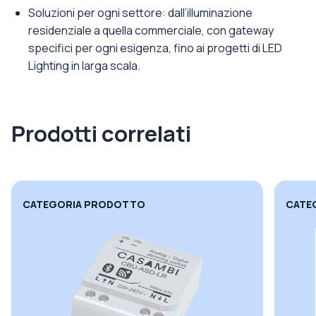
Soluzioni per ogni settore: dall’illuminazione
residenziale a quella commerciale, con gateway
specifici per ogni esigenza, fino ai progetti di LED
Lighting in larga scala.
Prodotti correlati
CATEGORIA PRODOTTO
CATE