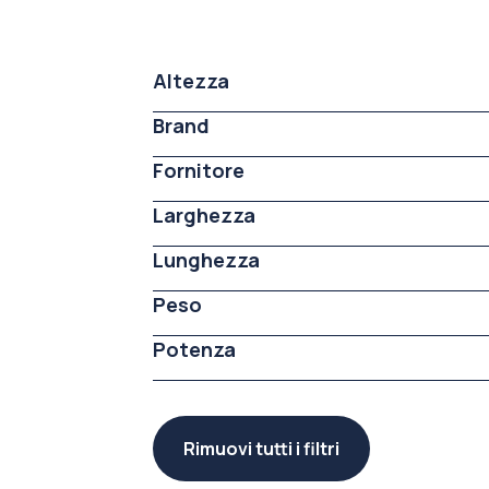
Altezza
Brand
Fornitore
Larghezza
Lunghezza
Peso
Potenza
Rimuovi tutti i filtri