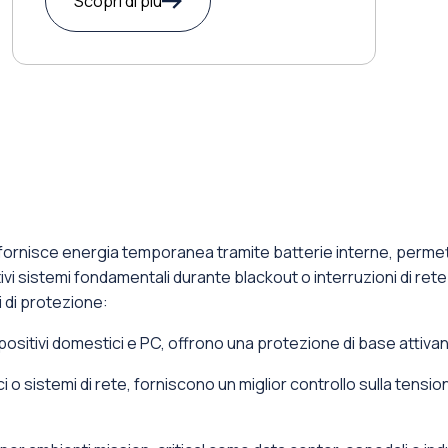
Scopri di più
fornisce energia temporanea tramite batterie interne, permet
ivi sistemi fondamentali durante blackout o interruzioni di rete
i di protezione:
ispositivi domestici e PC, offrono una protezione di base attivan
fici o sistemi di rete, forniscono un miglior controllo sulla tens