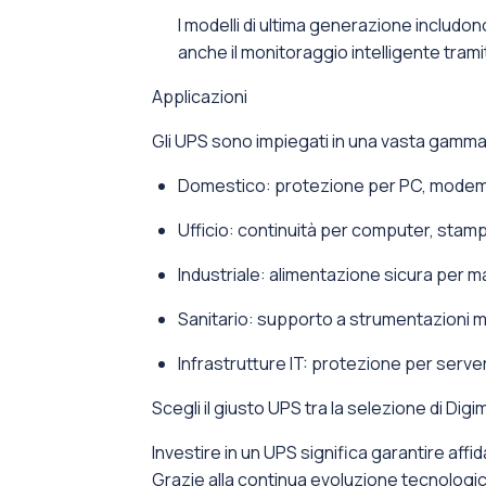
I modelli di ultima generazione includon
anche il monitoraggio intelligente tram
Applicazioni
Gli UPS sono impiegati in una vasta gamma 
Domestico: protezione per PC, modem,
Ufficio: continuità per computer, stampa
Industriale: alimentazione sicura per ma
Sanitario: supporto a strumentazioni me
Infrastrutture IT: protezione per server
Scegli il giusto UPS tra la selezione di Digi
Investire in un UPS significa garantire affi
Grazie alla continua evoluzione tecnologica