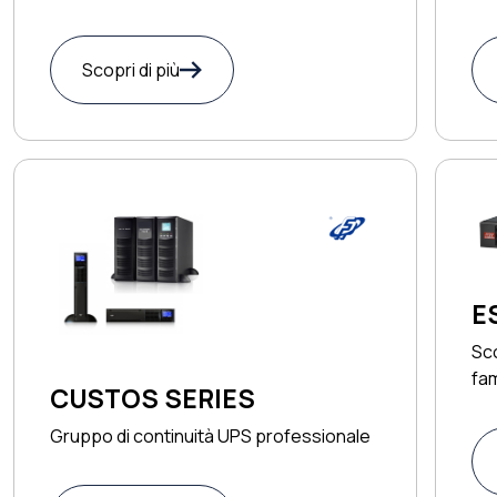
Scopri di più
E
Sco
fa
CUSTOS SERIES
Gruppo di continuità UPS professionale