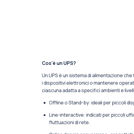
Cos'è un UPS?
Un UPS è un sistema di alimentazione che 
i dispositivi elettronici o mantenere operat
ciascuna adatta a specifici ambienti e livell
Offline o Stand-by: ideali per piccoli d
Line-interactive: indicati per piccoli uf
fluttuazioni di rete.