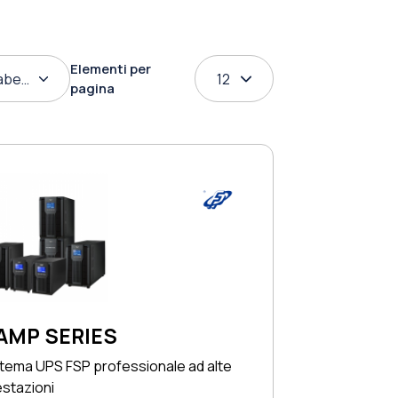
Elementi per
abetico
12
pagina
AMP SERIES
stema UPS FSP professionale ad alte
stazioni