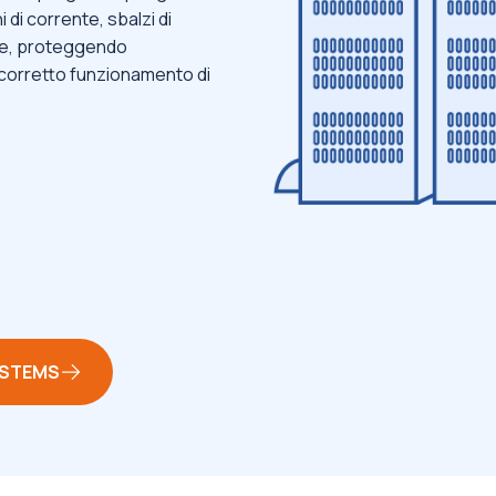
 di corrente, sbalzi di
ete, proteggendo
 corretto funzionamento di
YSTEMS