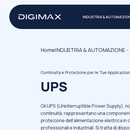
INDUSTRIA & AUTOMAZIO
Home
INDUSTRIA & AUTOMAZIONE -
Continuità e Protezione per le Tue Applicazioni
UPS
Gli UPS (Uninterruptible Power Supply), n
continuità, rappresentano una component
protezione dell’alimentazione elettrica in 
professionali e industriali. Si tratta di disp