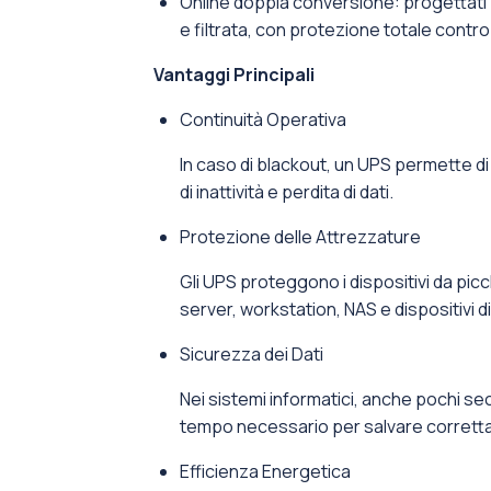
Online doppia conversione: progettati 
e filtrata, con protezione totale contro
Vantaggi Principali
Continuità Operativa
In caso di blackout, un UPS permette di p
di inattività e perdita di dati.
Protezione delle Attrezzature
Gli UPS proteggono i dispositivi da picc
server, workstation, NAS e dispositivi di
Sicurezza dei Dati
Nei sistemi informatici, anche pochi sec
tempo necessario per salvare correttam
Efficienza Energetica