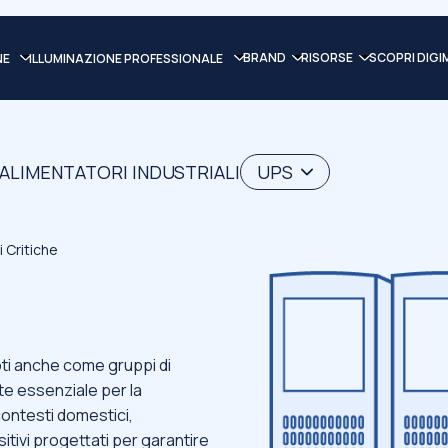
BRAND
RISORSE
SCOPRI DIGI
NE
ILLUMINAZIONE PROFESSIONALE
 ALIMENTATORI INDUSTRIALI
UPS
 Critiche
oti anche come gruppi di
e essenziale per la
contesti domestici,
ositivi progettati per garantire