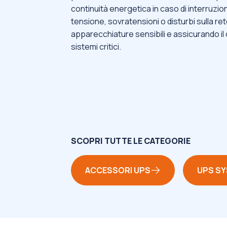
continuità energetica in caso di interruzioni
tensione, sovratensioni o disturbi sulla r
apparecchiature sensibili e assicurando il
sistemi critici.
SCOPRI TUTTE LE CATEGORIE
ACCESSORI UPS
UPS S