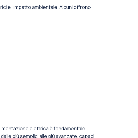
ici e l’impatto ambientale. Alcuni offrono
l’alimentazione elettrica è fondamentale.
dalle più semplici alle più avanzate, capaci