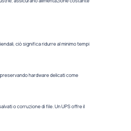
dustrie, assicurano alimentazione costante
endali, ciò significa ridurre al minimo tempi
ci, preservando hardware delicati come
vati o corruzione di file. Un UPS offre il