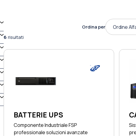
Ordina per
Ordine Alf
6
risultati
BATTERIE UPS
C
Componente Industriale FSP
Si
professionale soluzioni avanzate
pre