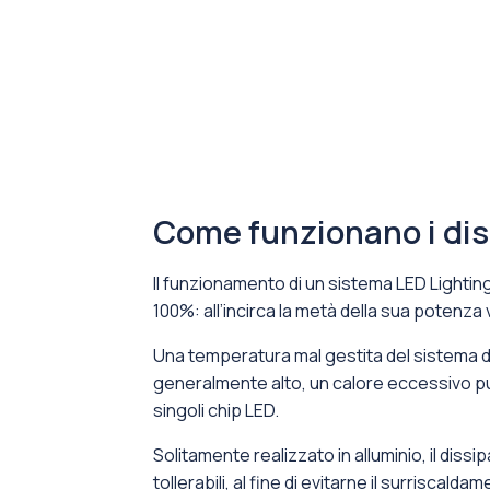
Come funzionano i diss
Il funzionamento di un sistema LED Lighting
100%: all’incirca la metà della sua potenza v
Una temperatura mal gestita del sistema di 
generalmente alto, un calore eccessivo può
singoli chip LED.
Solitamente realizzato in alluminio, il dis
tollerabili, al fine di evitarne il surrisca