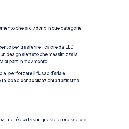
damento che si dividono in due categorie
mento per trasferire il calore dal LED
da un design alettato che massimizza la
za di parti in movimento.
, per forzare il flusso d'aria e
elta ideale per applicazioni ad altissima
 di partner è guidarvi in questo processo per