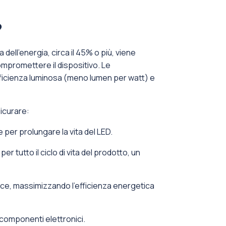
?
dell'energia, circa il 45% o più, viene
ompromettere il dispositivo. Le
efficienza luminosa (meno lumen per watt) e
icurare:
 per prolungare la vita del LED.
er tutto il ciclo di vita del prodotto, un
nce, massimizzando l'efficienza energetica
i componenti elettronici.