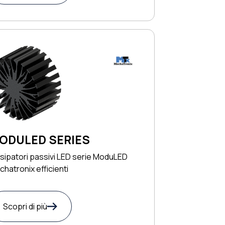
ODULED SERIES
sipatori passivi LED serie ModuLED
hatronix efficienti
Scopri di più