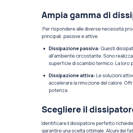
Ampia gamma di dissipa
Per rispondere alle diverse necessità prog
principali: passive e attive.
Dissipazione passiva:
Questi dissipat
all'ambiente circostante. Sono realizzat
superficie di scambio termico. La loro pr
Dissipazione attiva:
Le soluzioni atti
accelerare la rimozione del calore. Of
potenza.
Scegliere il dissipato
Identificare il dissipatore perfetto richiede
garantire una scelta ottimale. Alcuni dei f