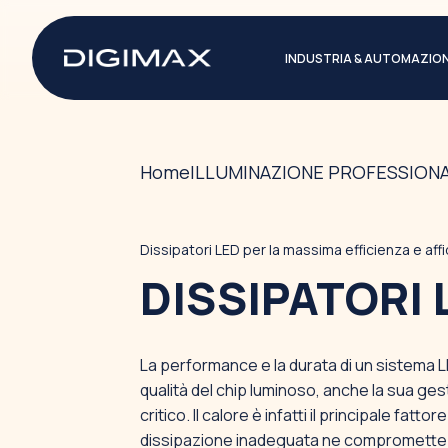
INDUSTRIA & AUTOMAZIO
Home
ILLUMINAZIONE PROFESSIONA
Dissipatori LED per la massima efficienza e affi
DISSIPATORI 
La performance e la durata di un sistema 
qualità del chip luminoso, anche la sua ge
critico. Il calore è infatti il principale fatt
dissipazione inadeguata ne compromette l'eff