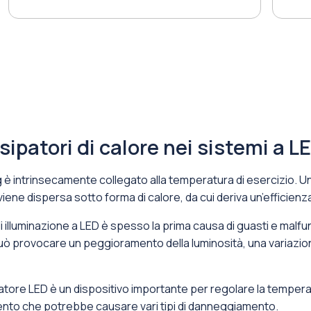
ipatori di calore nei sistemi a L
 è intrinsecamente collegato alla temperatura di esercizio. Un 
iene dispersa sotto forma di calore, da cui deriva un’efficienza d
illuminazione a LED è spesso la prima causa di guasti e malfun
 provocare un peggioramento della luminosità, una variazione 
sipatore LED è un dispositivo importante per regolare la temper
ldamento che potrebbe causare vari tipi di danneggiamento.