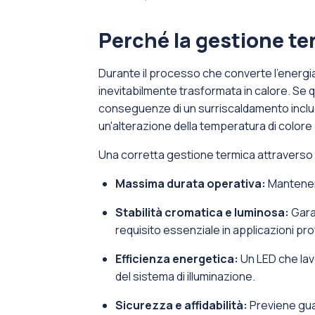
Perché la gestione te
Durante il processo che converte l’energia e
inevitabilmente trasformata in calore. Se 
conseguenze di un surriscaldamento includo
un'alterazione della temperatura di colore (
Una corretta gestione termica attraverso
Massima durata operativa:
Mantenere
Stabilità cromatica e luminosa:
Garan
requisito essenziale in applicazioni pro
Efficienza energetica:
Un LED che lav
del sistema di illuminazione.
Sicurezza e affidabilità:
Previene guas