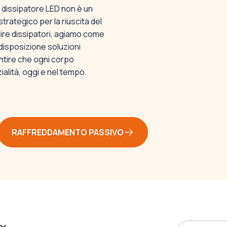
to dissipatore LED non è un
trategico per la riuscita del
rnire dissipatori, agiamo come
disposizione soluzioni
tire che ogni corpo
ialità, oggi e nel tempo.
RAFFREDDAMENTO PASSIVO