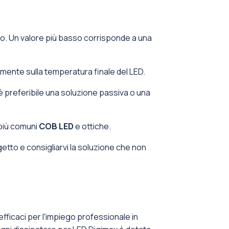
ato. Un valore più basso corrisponde a una
tamente sulla temperatura finale del LED.
è preferibile una soluzione passiva o una
 più comuni
COB LED
e ottiche.
getto e consigliarvi la soluzione che non
efficaci per l'impiego professionale in