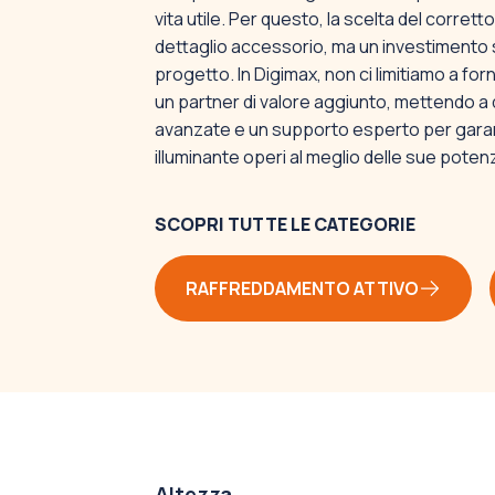
vita utile. Per questo, la scelta del corret
dettaglio accessorio, ma un investimento s
progetto. In Digimax, non ci limitiamo a fo
un partner di valore aggiunto, mettendo a 
avanzate e un supporto esperto per garan
illuminante operi al meglio delle sue potenz
SCOPRI TUTTE LE CATEGORIE
RAFFREDDAMENTO ATTIVO
Altezza