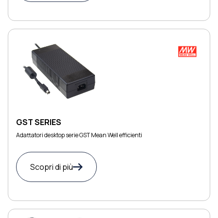
GST SERIES
Adattatori desktop serie GST Mean Well efficienti
Scopri di più