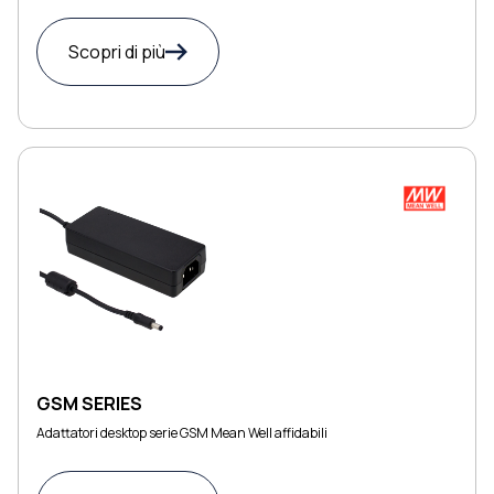
Scopri di più
GSM SERIES
Adattatori desktop serie GSM Mean Well affidabili