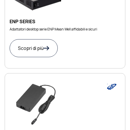
ENP SERIES
Adattatori desktop serie ENP Mean Well affidabili e sicuri
Scopri di più