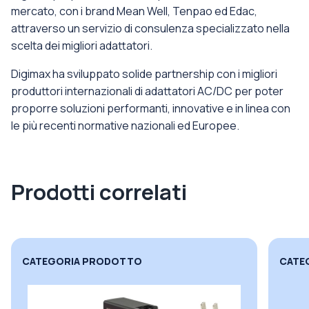
mercato, con i brand Mean Well, Tenpao ed Edac,
attraverso un servizio di consulenza specializzato nella
scelta dei migliori adattatori.
Digimax ha sviluppato solide partnership con i migliori
produttori internazionali di adattatori AC/DC per poter
proporre soluzioni performanti, innovative e in linea con
le più recenti normative nazionali ed Europee.
Prodotti correlati
CATEGORIA PRODOTTO
CATE