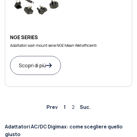
NGE SERIES
Adattatori wall-mount serie NGE Mean Well efficienti
Scopri di più
Prev
1
2
Suc.
Adattatori AC/DC Digimax: come scegliere quello
giusto