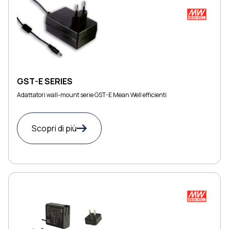
GST-E SERIES
Adattatori wall-mount serie GST-E Mean Well efficienti
Scopri di più