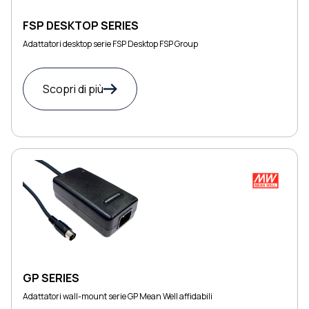
FSP DESKTOP SERIES
Adattatori desktop serie FSP Desktop FSP Group
Scopri di più
GP SERIES
Adattatori wall-mount serie GP Mean Well affidabili