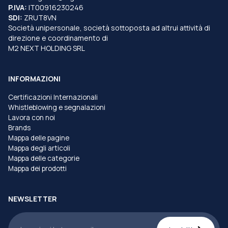
P.IVA:
IT00916230246
SDI:
ZRUT8VN
Società unipersonale, società sottoposta ad altrui attività di
direzione e coordinamento di
M2 NEXT HOLDING SRL
INFORMAZIONI
Certificazioni Internazionali
Whistleblowing e segnalazioni
Lavora con noi
Brands
Mappa delle pagine
Mappa degli articoli
Mappa delle categorie
Mappa dei prodotti
NEWSLETTER