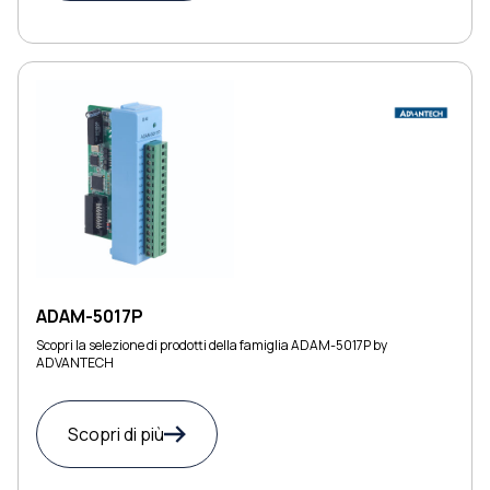
ADAM-5017P
Scopri la selezione di prodotti della famiglia ADAM-5017P by
ADVANTECH
Scopri di più