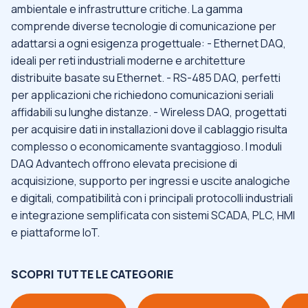
ambientale e infrastrutture critiche. La gamma
comprende diverse tecnologie di comunicazione per
adattarsi a ogni esigenza progettuale: - Ethernet DAQ,
ideali per reti industriali moderne e architetture
distribuite basate su Ethernet. - RS-485 DAQ, perfetti
per applicazioni che richiedono comunicazioni seriali
affidabili su lunghe distanze. - Wireless DAQ, progettati
per acquisire dati in installazioni dove il cablaggio risulta
complesso o economicamente svantaggioso. I moduli
DAQ Advantech offrono elevata precisione di
acquisizione, supporto per ingressi e uscite analogiche
e digitali, compatibilità con i principali protocolli industriali
e integrazione semplificata con sistemi SCADA, PLC, HMI
e piattaforme IoT.
SCOPRI TUTTE LE CATEGORIE