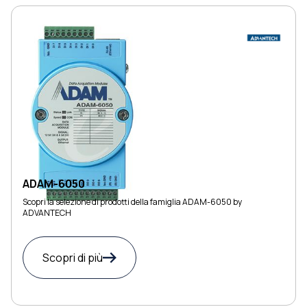
ADAM-6050
Scopri la selezione di prodotti della famiglia ADAM-6050 by
ADVANTECH
Scopri di più