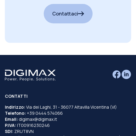
cercando?
Contattaci
CONTATTI
Indirizzo:
Via dei Laghi, 31 - 36077 Altavilla Vicentina (VI)
Telefono:
+39 0444 574066
Email:
digimax@digimax.it
P.IVA:
IT00916230246
SDI:
ZRUT8VN