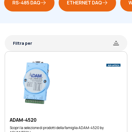
RS-485 DAQ
ETHERNET DAQ
W
Filtra per
ADAM-4520
Scopri la selezione di prodotti della famiglia ADAM-4520 by