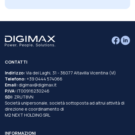
CONTATTI
Indirizzo:
Via dei Laghi, 31 - 36077 Altavilla Vicentina (VI)
Telefono:
+39 0444 574066
Email:
digimax@digimax.it
P.IVA:
IT00916230246
SDI:
ZRUT8VN
Società unipersonale, società sottoposta ad altrui attività di
direzione e coordinamento di
M2 NEXT HOLDING SRL
INFORMAZIONI