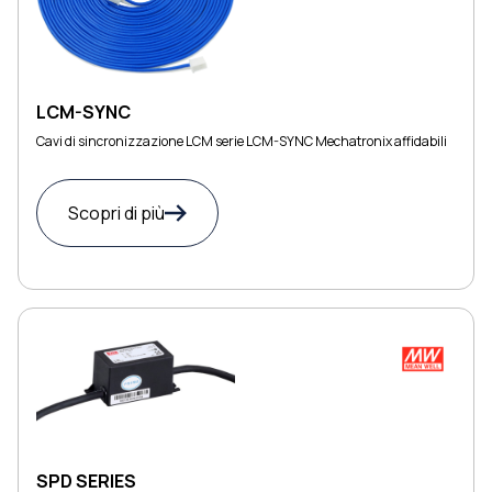
LCM-SYNC
Cavi di sincronizzazione LCM serie LCM-SYNC Mechatronix affidabili
Scopri di più
SPD SERIES