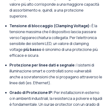
valore più alto corrisponde a una maggiore capacità
di assorbimento e, quindi, a una protezione
superiore.
Tensione di bloccaggio (Clamping Voltage):
È la
tensione massima che il dispositivo lascia passare
verso l'apparecchiatura collegata. Per l'elettronica
sensibile dei sistemi LED, un valore di clamping
voltage
più basso
è sinonimo di una protezione più
efficace e sicura.
Protezione per linee dati e segnale:
I sistemi di
illuminazione smart e controllati sono vulnerabili
anche a sovratensioni che si propagano attraverso le
linee dati (es. Ethernet).
Grado di Protezione IP:
Per installazioni in esterno
o in ambienti industriali, la resistenza a polvere e liquidi
è fondamentale. Un surge protector con un grado di