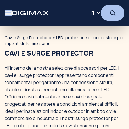
Cavi e Surge Protector per LED: protezione e connessione per
impianti di illuminazione
CAVI E SURGE PROTECTOR
All’interno della nostra selezione di accessori per LED, i
cavi e i surge protector rappresentano componenti
fondamentali per garantire una connessione sicura,
stabile e duratura nei sistemi di illuminazione a LED.
Offriamo cavi di alimentazione e cavi di segnale
progettati per resistere a condizioni ambientali difficili,
ideali per installazioni indoor e outdoor in ambito civile,
commerciale e industriale. I nostri surge protector per
LED proteggono i circuiti da sovratensioni e picchi