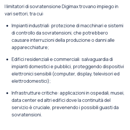
I limitatori di sovratensione Digimax trovano impiego in
vari settori, tra cui:
Impianti industriali: protezione di macchinari e sistemi
di controllo da sovratensioni, che potrebbero
causare interruzioni della produzione o danni alle
apparecchiature;
Edifici residenziali e commerciali: salvaguardia di
impianti domestici e pubblici, proteggendo dispositivi
elettronici sensibili (computer, display, televisori ed
elettrodomestici);
Infrastrutture critiche: applicazioni in ospedali, musei,
data center ed altri edifici dove la continuità del
servizio è cruciale, prevenendo i possibili guasti da
sovratensioni.