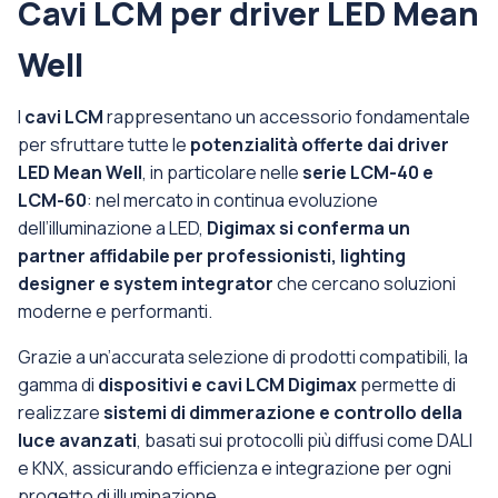
Cavi LCM per driver LED Mean
Well
I
cavi LCM
rappresentano un accessorio fondamentale
per sfruttare tutte le
potenzialità offerte dai driver
LED Mean Well
, in particolare nelle
serie LCM-40 e
LCM-60
: nel mercato in continua evoluzione
dell’illuminazione a LED,
Digimax si conferma un
partner affidabile per professionisti, lighting
designer e system integrator
che cercano soluzioni
moderne e performanti.
Grazie a un’accurata selezione di prodotti compatibili, la
gamma di
dispositivi e cavi LCM Digimax
permette di
realizzare
sistemi di dimmerazione e controllo della
luce avanzati
, basati sui protocolli più diffusi come DALI
e KNX, assicurando efficienza e integrazione per ogni
progetto di illuminazione.