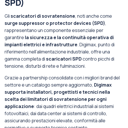
SPD)
Gli
scaricatori di sovratensione
, noti anche come
surge suppressor o protector devices (SPD)
,
rappresentano un componente essenziale per
garantire
la sicurezza e la continuità operativa di
impianti elettrici e infrastrutture
. Digimax, punto di
riferimento nell’alimentazione industriale, offre una
gamma completa di
scaricatori SPD
contro picchi di
tensione, disturbi di rete e fulminazioni.
Grazie a partnership consolidate con i migliori brand del
settore e un catalogo sempre aggiornato,
Digimax
supporta installatori, progettisti e tecnici nella
scelta dei limitatori di sovratensione per ogni
applicazione
: dai quadri elettrici industriali ai sistemi
fotovoltaici, dai data center ai sistemi di controllo,
assicurando prestazioni elevate, conformità alle
normative e supporto tecnico costante.