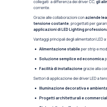
collegati: a differenza dei driver CC,
gli al
corrente.
Grazie alle collaborazioni con
aziende lea
tensione costante
, progettati per garan
applicazioni di LED Lighting professiona
Vantaggi principali degli alimentatori LED 
Alimentazione stabile
per strip e mod
Soluzione semplice ed economica
p
Facilità di installazione
grazie alla co
Settori di applicazione dei driver LED a te
Illuminazione decorativa e ambient
Progetti architetturali e commercia