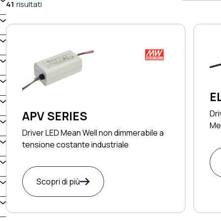
41
risultati
E
Dri
APV SERIES
Me
Driver LED Mean Well non dimmerabile a
tensione costante industriale
Scopri di più