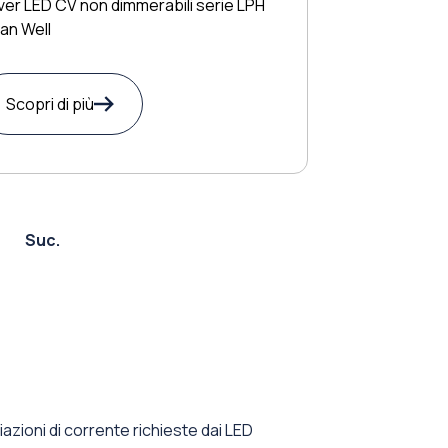
ver LED CV non dimmerabili serie LPH
an Well
Scopri di più
Suc.
azioni di corrente richieste dai LED