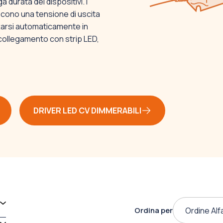
 durata dei dispositivi. I
scono una tensione di uscita
ttarsi automaticamente in
 collegamento con strip LED,
DRIVER LED CV DIMMERABILI
Ordina per
Ordine Alf