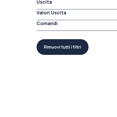
Uscita
Valori Uscita
Comandi
Rimuovi tutti i filtri