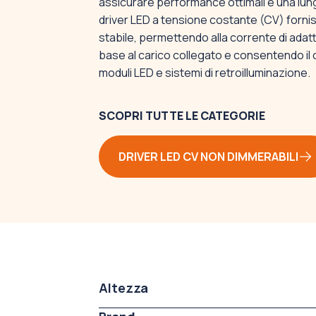
assicurare performance ottimali e una lunga
driver LED a tensione costante (CV) forni
stabile, permettendo alla corrente di ada
base al carico collegato e consentendo il
moduli LED e sistemi di retroilluminazione.
SCOPRI TUTTE LE CATEGORIE
DRIVER LED CV NON DIMMERABILI
Altezza