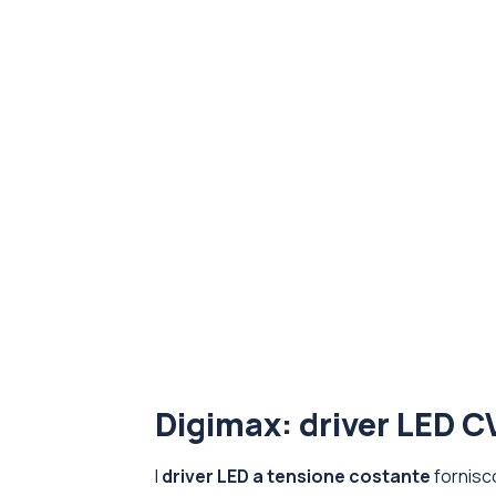
Digimax: driver LED CV
I
driver LED a tensione costante
fornisc