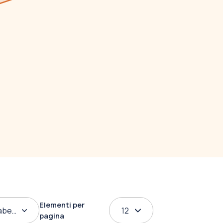
Elementi per
abetico
12
pagina