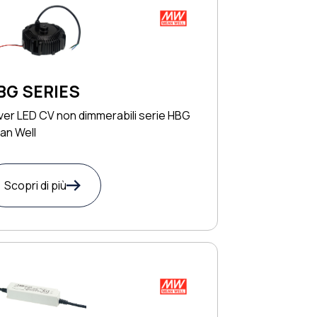
BG SERIES
ver LED CV non dimmerabili serie HBG
an Well
Scopri di più