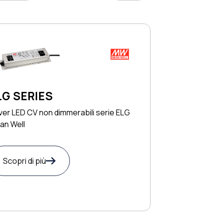
LG SERIES
ver LED CV non dimmerabili serie ELG
an Well
Scopri di più