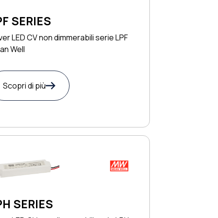
PF SERIES
ver LED CV non dimmerabili serie LPF
an Well
Scopri di più
PH SERIES