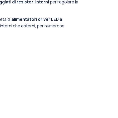
iati di resistori interni
per regolare la
eta di
alimentatori driver LED a
ia interni che esterni, per numerose