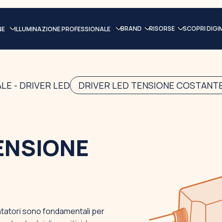
BRAND
RISORSE
SCOPRI DIGI
NE
ILLUMINAZIONE PROFESSIONALE
LE - DRIVER LED
DRIVER LED TENSIONE COSTANT
ENSIONE
mentatori sono fondamentali per