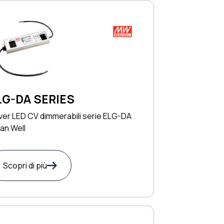
LG-DA SERIES
ver LED CV dimmerabili serie ELG-DA
an Well
Scopri di più