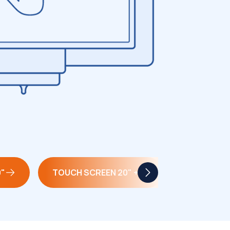
9"
TOUCH SCREEN 20" +