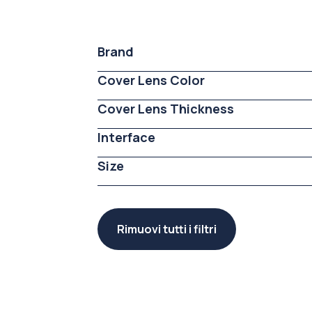
Brand
Cover Lens Color
Cover Lens Thickness
Interface
Size
Rimuovi tutti i filtri