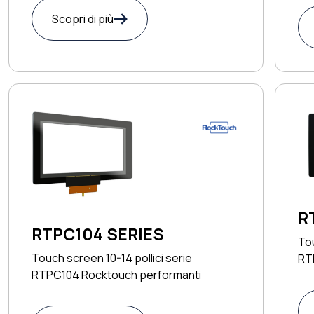
Scopri di più
R
RTPC104 SERIES
Tou
Touch screen 10-14 pollici serie
RTP
RTPC104 Rocktouch performanti