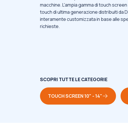
macchine. L'ampia gamma di touch screen c
touch di ultima generazione distribuiti da
interamente customizzata in base alle spec
richieste.
SCOPRI TUTTE LE CATEGORIE
TOUCH SCREEN 10" - 14"