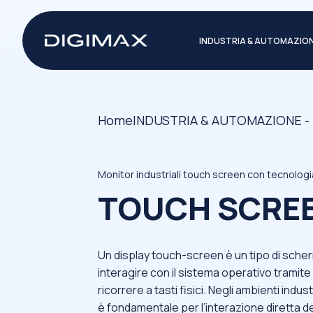
INDUSTRIA & AUTOMAZIO
Home
INDUSTRIA & AUTOMAZIONE -
Monitor industriali touch screen con tecnologia
TOUCH SCRE
Un display touch-screen è un tipo di sche
interagire con il sistema operativo tramite 
ricorrere a tasti fisici. Negli ambienti indu
è fondamentale per l’interazione diretta d