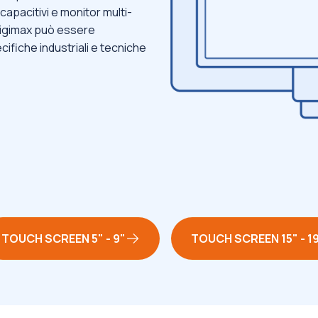
apacitivi e monitor multi-
 Digimax può essere
ifiche industriali e tecniche
TOUCH SCREEN 5" - 9"
TOUCH SCREEN 15" - 1