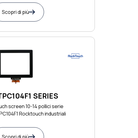
Scopri di più
TPC104F1 SERIES
ch screen 10-14 pollici serie
C104F1 Rocktouch industriali
Scopri di più