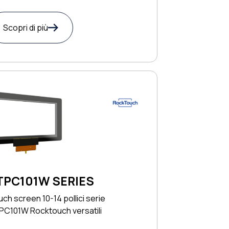
Scopri di più
TPC101W SERIES
ch screen 10-14 pollici serie
PC101W Rocktouch versatili