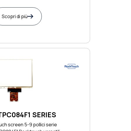
Scopri di più
TPC084F1 SERIES
ch screen 5-9 pollici serie