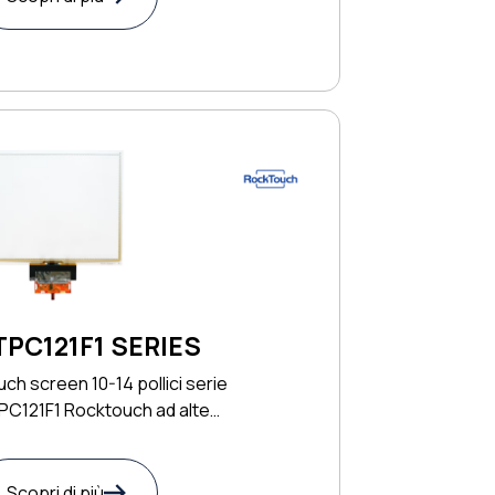
TPC121F1 SERIES
ch screen 10-14 pollici serie
PC121F1 Rocktouch ad alte
stazioni
Scopri di più