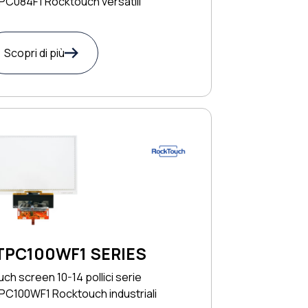
PC084F1 Rocktouch versatili
Scopri di più
TPC100WF1 SERIES
ch screen 10-14 pollici serie
PC100WF1 Rocktouch industriali