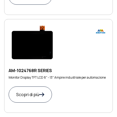
AM-1024768R SERIES
Monitor Display TFT LCD 8" - 13" Ampire industriale per automazione
Scopri di più