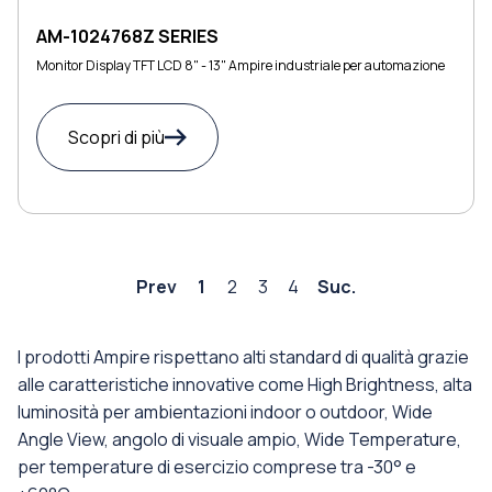
AM-1024768Z SERIES
Monitor Display TFT LCD 8" - 13" Ampire industriale per automazione
Scopri di più
Prev
1
2
3
4
Suc.
I prodotti Ampire rispettano alti standard di qualità grazie
alle caratteristiche innovative come High Brightness, alta
luminosità per ambientazioni indoor o outdoor, Wide
Angle View, angolo di visuale ampio, Wide Temperature,
per temperature di esercizio comprese tra -30° e