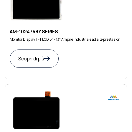
AM-1024768Y SERIES
Monitor Display TFT LCD 8" - 13" Ampire industriale ad alte prestazioni
Scopri di più