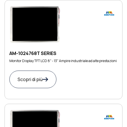
AM-1024768T SERIES
Monitor Display TFT LCD 8" - 13" Ampire industriale ad alte prestazioni
Scopri di più