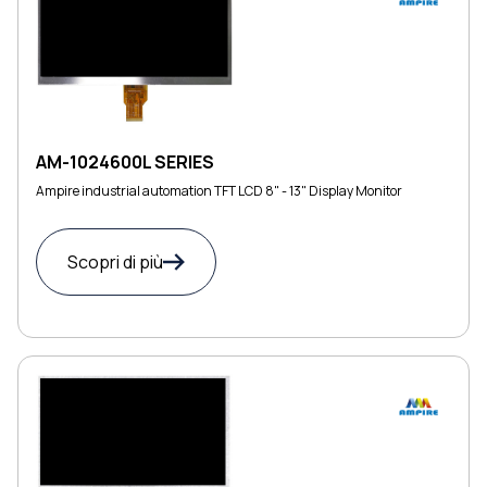
AM-1024600L SERIES
Ampire industrial automation TFT LCD 8" - 13" Display Monitor
Scopri di più