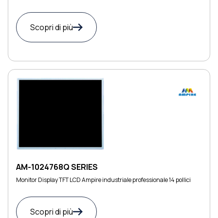
Scopri di più
AM-1024768Q SERIES
Monitor Display TFT LCD Ampire industriale professionale 14 pollici
Scopri di più