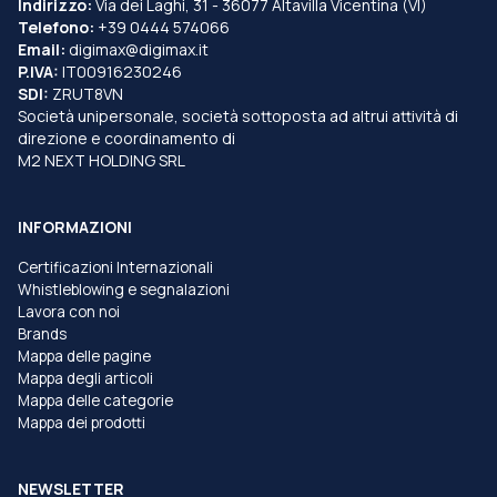
Indirizzo:
Via dei Laghi, 31 - 36077 Altavilla Vicentina (VI)
Telefono:
+39 0444 574066
Email:
digimax@digimax.it
P.IVA:
IT00916230246
SDI:
ZRUT8VN
Società unipersonale, società sottoposta ad altrui attività di
direzione e coordinamento di
M2 NEXT HOLDING SRL
INFORMAZIONI
Certificazioni Internazionali
Whistleblowing e segnalazioni
Lavora con noi
Brands
Mappa delle pagine
Mappa degli articoli
Mappa delle categorie
Mappa dei prodotti
NEWSLETTER