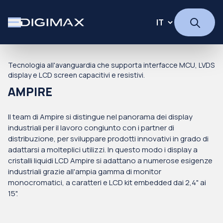
Tecnologia all'avanguardia che supporta interfacce MCU, LVDS
display e LCD screen capacitivi e resistivi.
AMPIRE
Il team di Ampire si distingue nel panorama dei display
industriali per il lavoro congiunto con i partner di
distribuzione, per sviluppare prodotti innovativi in grado di
adattarsi a molteplici utilizzi. In questo modo i display a
cristalli liquidi LCD Ampire si adattano a numerose esigenze
industriali grazie all'ampia gamma di monitor
monocromatici, a caratteri e LCD kit embedded dai 2,4" ai
15".