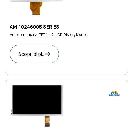
AM-1024600S SERIES
Ampire industrial TFT 4" - 7" LCD Display Monitor
Scopri di più