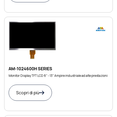
AM-1024600H SERIES
Monitor Display TFT LCD 8" - 13" Ampire industriale ad alte prestazioni
Scopri di più