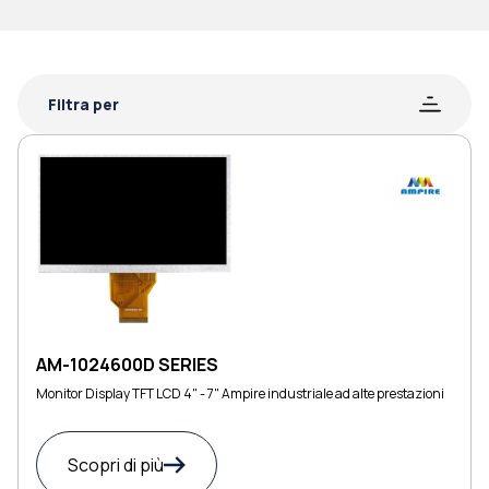
Filtra per
AM-1024600D SERIES
Monitor Display TFT LCD 4" - 7" Ampire industriale ad alte prestazioni
Scopri di più