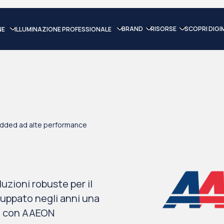
BRAND
RISORSE
SCOPRI DIGI
NE
ILLUMINAZIONE PROFESSIONALE
bedded ad alte performance
zioni robuste per il
luppato negli anni una
ne con AAEON