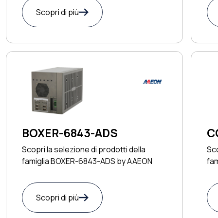
Scopri di più
BOXER-6843-ADS
C
Scopri la selezione di prodotti della
Sco
famiglia BOXER-6843-ADS by AAEON
fa
Scopri di più