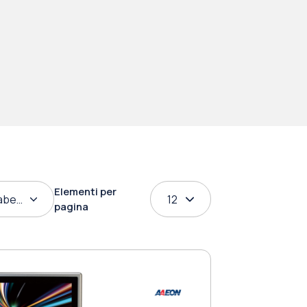
Elementi per
abetico
12
pagina