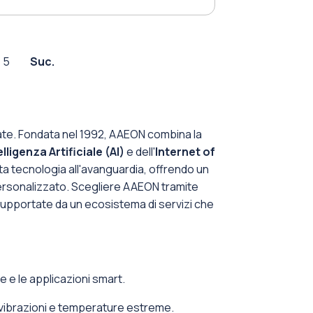
5
Suc.
zate. Fondata nel 1992, AAEON combina la
elligenza Artificiale (AI)
e dell'
Internet of
sta tecnologia all'avanguardia, offrendo un
 personalizzato. Scegliere AAEON tramite
 supportate da un ecosistema di servizi che
e e le applicazioni smart.
 vibrazioni e temperature estreme.