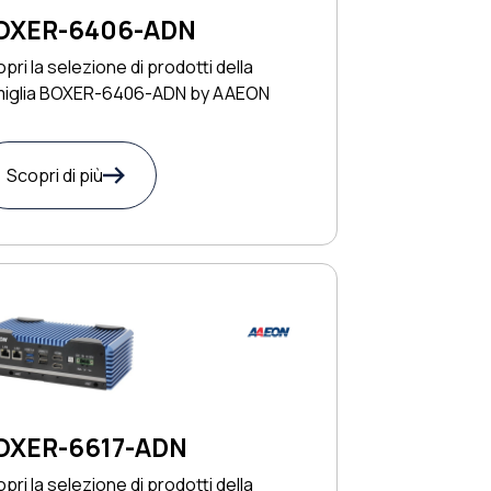
OXER-6406-ADN
pri la selezione di prodotti della
miglia BOXER-6406-ADN by AAEON
Scopri di più
OXER-6617-ADN
pri la selezione di prodotti della