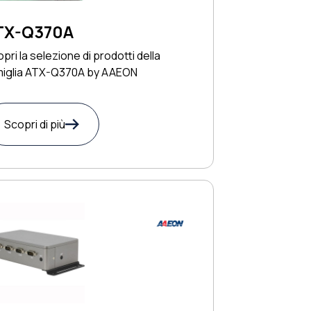
TX-Q370A
pri la selezione di prodotti della
miglia ATX-Q370A by AAEON
Scopri di più