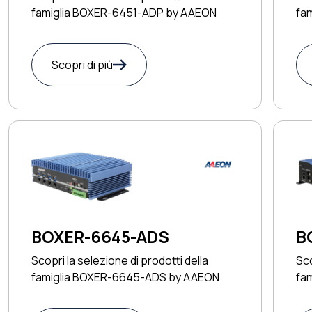
famiglia BOXER-6451-ADP by AAEON
fa
Scopri di più
BOXER-6645-ADS
B
Scopri la selezione di prodotti della
Sco
famiglia BOXER-6645-ADS by AAEON
fa