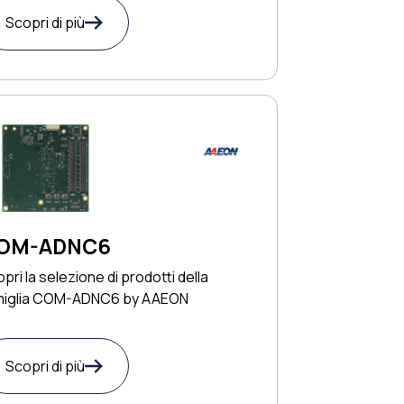
Scopri di più
OM-ADNC6
pri la selezione di prodotti della
miglia COM-ADNC6 by AAEON
Scopri di più