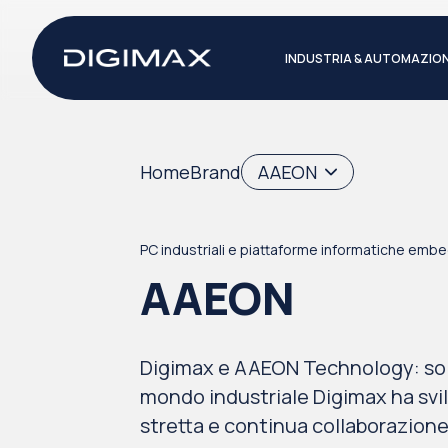
INDUSTRIA & AUTOMAZIO
Home
Brand
AAEON
PC industriali e piattaforme informatiche em
AAEON
Digimax e AAEON Technology: solu
mondo industriale Digimax ha svi
stretta e continua collaborazio