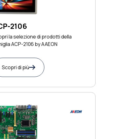
CP-2106
pri la selezione di prodotti della
miglia ACP-2106 by AAEON
Scopri di più