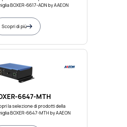
miglia BOXER-6617-ADN by AAEON
Scopri di più
OXER-6647-MTH
pri la selezione di prodotti della
miglia BOXER-6647-MTH by AAEON