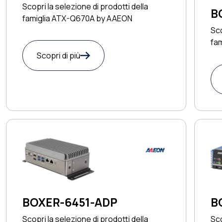
Scopri la selezione di prodotti della
B
famiglia ATX-Q670A by AAEON
Sco
fa
Scopri di più
BOXER-6451-ADP
B
Scopri la selezione di prodotti della
Sco