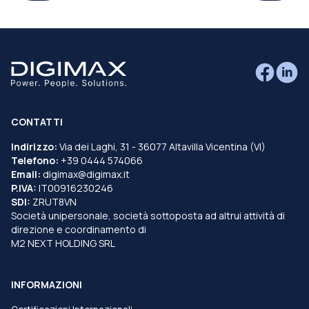
CONTATTI
Indirizzo:
Via dei Laghi, 31 - 36077 Altavilla Vicentina (VI)
Telefono:
+39 0444 574066
Email:
digimax@digimax.it
P.IVA:
IT00916230246
SDI:
ZRUT8VN
Società unipersonale, società sottoposta ad altrui attività di
direzione e coordinamento di
M2 NEXT HOLDING SRL
INFORMAZIONI