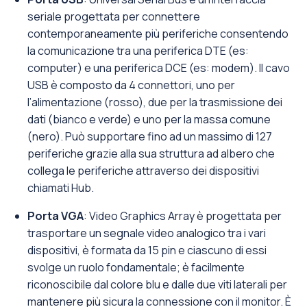
seriale progettata per connettere
contemporaneamente più periferiche consentendo
la comunicazione tra una periferica DTE (es:
computer) e una periferica DCE (es: modem). Il cavo
USB è composto da 4 connettori, uno per
l’alimentazione (rosso), due per la trasmissione dei
dati (bianco e verde) e uno per la massa comune
(nero). Può supportare fino ad un massimo di 127
periferiche grazie alla sua struttura ad albero che
collega le periferiche attraverso dei dispositivi
chiamati Hub.
Porta VGA
: Video Graphics Array è progettata per
trasportare un segnale video analogico tra i vari
dispositivi, è formata da 15 pin e ciascuno di essi
svolge un ruolo fondamentale; è facilmente
riconoscibile dal colore blu e dalle due viti laterali per
mantenere più sicura la connessione con il monitor. È