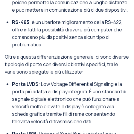
poiché permette la comunicazione a lunghe distanze
e può mettere in comunicazione più di due dispositivi.
RS-485
: è un ulteriore miglioramento della RS-422,
offre infatti la possibilità di avere più computer che
comandano più dispositivi senza alcun tipo di
problematica.
Oltre a questa differenziazione generale, ci sono diverse
tipologie di porte con diversi obiettivi specifici, tra le
varie sono spiegate le più utilizzate:
Porta LVDS
: Low Voltage Differential Signaling è la
porta più adatta ai display integrati. È uno standard di
segnale digitale elettronico che può funzionare a
velocità molto elevate. Il display è collegato alla
scheda grafica tramite fili di rame consentendo
l’elevata velocità di trasmissione dati.
Porta USB
: Universal Serial Bus è un’interfaccia