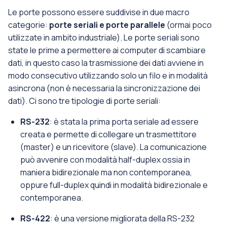
Le porte possono essere suddivise in due macro
categorie:
porte seriali e porte parallele
(ormai poco
utilizzate in ambito industriale). Le porte seriali sono
state le prime a permettere ai computer di scambiare
dati, in questo caso la trasmissione dei dati avviene in
modo consecutivo utilizzando solo un filo e in modalità
asincrona (non è necessaria la sincronizzazione dei
dati). Ci sono tre tipologie di porte seriali:
RS-232
: è stata la prima porta seriale ad essere
creata e permette di collegare un trasmettitore
(master) e un ricevitore (slave). La comunicazione
può avvenire con modalità half-duplex ossia in
maniera bidirezionale ma non contemporanea,
oppure full-duplex quindi in modalità bidirezionale e
contemporanea.
RS-422
: è una versione migliorata della RS-232