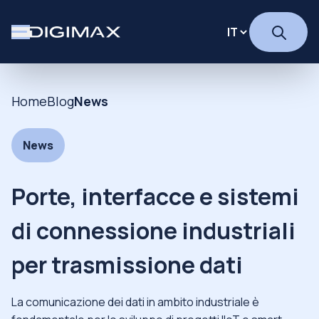
Home
Blog
News
News
Porte, interfacce e sistemi
di connessione industriali
per trasmissione dati
La comunicazione dei dati in ambito industriale è