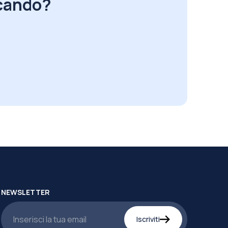
rcando?
NEWSLETTER
Iscriviti