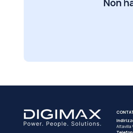
Non ha
CONTA
Indirizz
Altavilla
Telefon