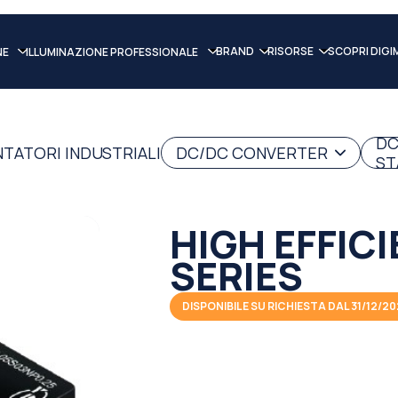
BRAND
RISORSE
SCOPRI DIGI
NE
ILLUMINAZIONE PROFESSIONALE
DC
NTATORI INDUSTRIALI
DC/DC CONVERTER
ST
HIGH EFFIC
SERIES
DISPONIBILE SU RICHIESTA DAL 31/12/2