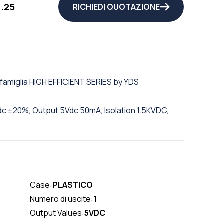
.25
RICHIEDI QUOTAZIONE
a famiglia HIGH EFFICIENT SERIES by YDS
c ±20%, Output 5Vdc 50mA, Isolation 1.5KVDC,
Case:
PLASTICO
Numero di uscite:
1
Output Values:
5VDC