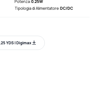
Potenza:
0.25W
Tipologia di Alimentatore:
DC/DC
5 YDS | Digimax