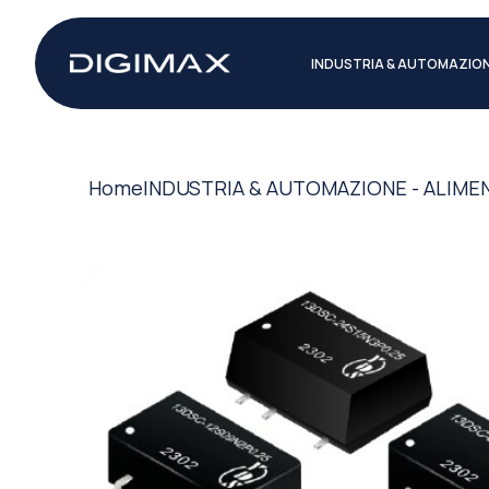
INDUSTRIA & AUTOMAZIO
Home
INDUSTRIA & AUTOMAZIONE - ALIME