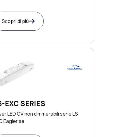
Scopri di più
S-EXC SERIES
ver LED CV non dimmerabili serie LS-
C Eaglerise