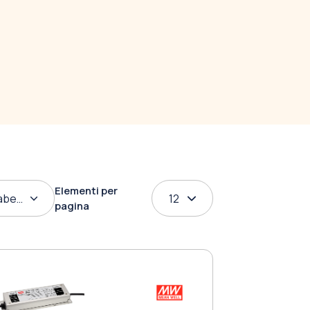
Elementi per
abetico
12
pagina