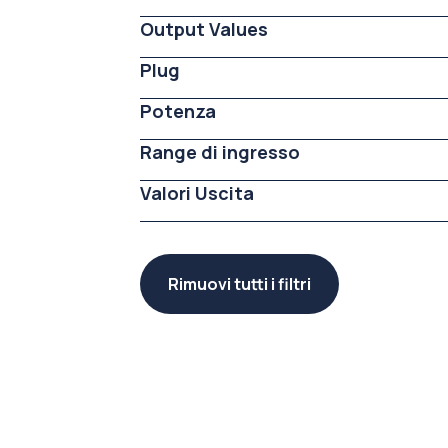
Output Values
Plug
Potenza
Range di ingresso
Valori Uscita
Rimuovi tutti i filtri