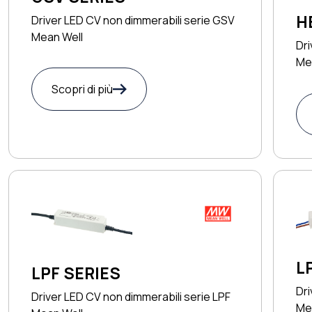
H
Driver LED CV non dimmerabili serie GSV
Mean Well
Dri
Me
Scopri di più
L
LPF SERIES
Dri
Driver LED CV non dimmerabili serie LPF
Me