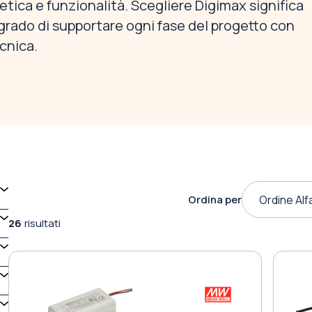
etica e funzionalità. Scegliere Digimax significa
in grado di supportare ogni fase del progetto con
cnica.
Ordina per
Ordine Alf
26
risultati