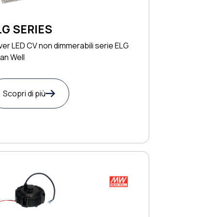
LG SERIES
ver LED CV non dimmerabili serie ELG
an Well
Scopri di più