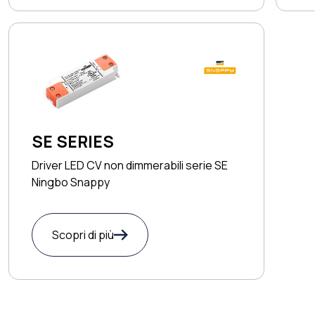
SE SERIES
Driver LED CV non dimmerabili serie SE
Ningbo Snappy
Scopri di più