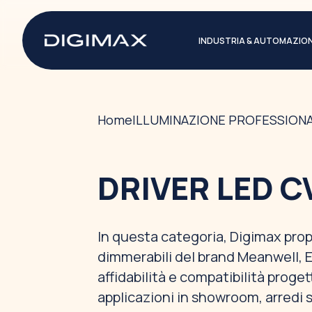
INDUSTRIA & AUTOMAZIO
Home
ILLUMINAZIONE PROFESSIONA
DRIVER LED C
In questa categoria, Digimax pro
dimmerabili del brand Meanwell, E
affidabilità e compatibilità proge
applicazioni in showroom, arredi su