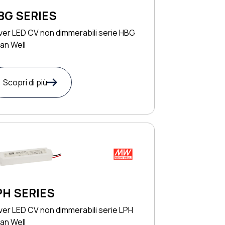
BG SERIES
ver LED CV non dimmerabili serie HBG
an Well
Scopri di più
PH SERIES
ver LED CV non dimmerabili serie LPH
an Well