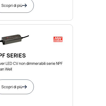
Scopri di più
PF SERIES
ver LED CV non dimmerabili serie NPF
an Well
Scopri di più