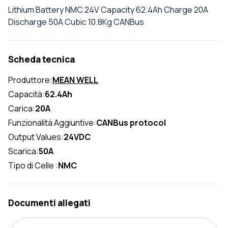
Lithium Battery NMC 24V Capacity 62.4Ah Charge 20A
Discharge 50A Cubic 10.8Kg CANBus
Scheda tecnica
Produttore:
MEAN WELL
Capacità:
62.4Ah
Carica:
20A
Funzionalità Aggiuntive:
CANBus protocol
Output Values:
24VDC
Scarica:
50A
Tipo di Celle :
NMC
Documenti allegati