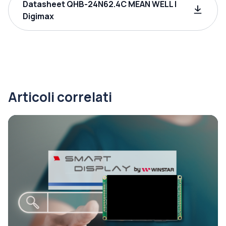
Datasheet QHB-24N62.4C MEAN WELL |
Digimax
Articoli correlati