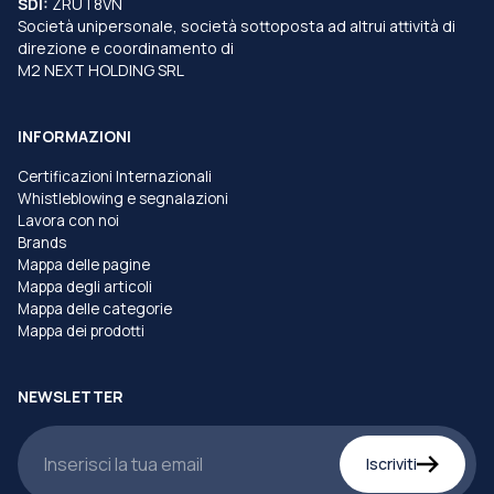
SDI:
ZRUT8VN
Società unipersonale, società sottoposta ad altrui attività di
direzione e coordinamento di
M2 NEXT HOLDING SRL
INFORMAZIONI
Certificazioni Internazionali
Whistleblowing e segnalazioni
Lavora con noi
Brands
Mappa delle pagine
Mappa degli articoli
Mappa delle categorie
Mappa dei prodotti
NEWSLETTER
Iscriviti