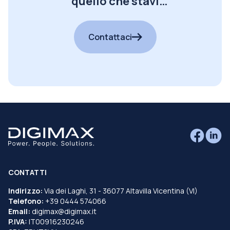
quello che stavi
cercando?
Contattaci
CONTATTI
Indirizzo:
Via dei Laghi, 31 - 36077 Altavilla Vicentina (VI)
Telefono:
+39 0444 574066
Email:
digimax@digimax.it
P.IVA:
IT00916230246