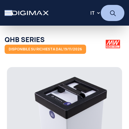
QHB SERIES
DISPONIBILE SU RICHIESTA DAL 19/11/2026