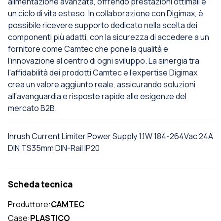
alimentazione avanzata, offrendo prestazioni ottimali e
un ciclo di vita esteso. In collaborazione con Digimax, è
possibile ricevere supporto dedicato nella scelta dei
componenti più adatti, con la sicurezza di accedere a un
fornitore come Camtec che pone la qualità e
l'innovazione al centro di ogni sviluppo. La sinergia tra
l'affidabilità dei prodotti Camtec e l'expertise Digimax
crea un valore aggiunto reale, assicurando soluzioni
all'avanguardia e risposte rapide alle esigenze del
mercato B2B.
Inrush Current Limiter Power Supply 1.1W 184-264Vac 24A
DIN TS35mm DIN-Rail IP20
Scheda tecnica
Produttore:
CAMTEC
Case:
PLASTICO