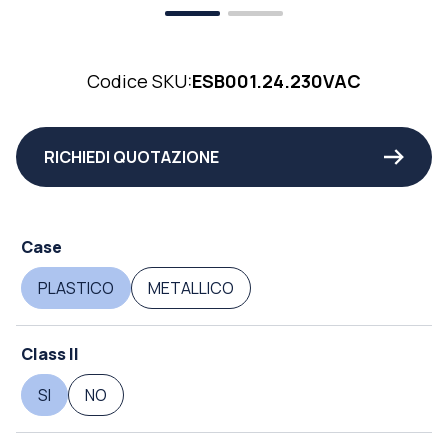
Codice SKU:
ESB001.24.230VAC
RICHIEDI QUOTAZIONE
Case
PLASTICO
METALLICO
Class II
SI
NO