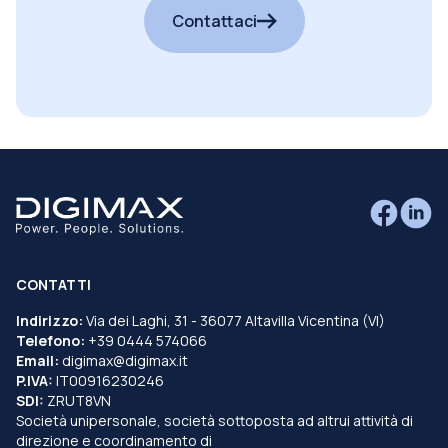
Contattaci
CONTATTI
Indirizzo:
Via dei Laghi, 31 - 36077 Altavilla Vicentina (VI)
Telefono:
+39 0444 574066
Email:
digimax@digimax.it
P.IVA:
IT00916230246
SDI:
ZRUT8VN
Società unipersonale, società sottoposta ad altrui attività di
direzione e coordinamento di