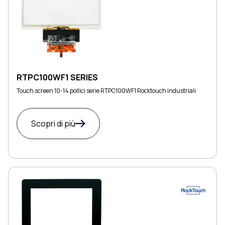
RTPC100WF1 SERIES
Touch screen 10-14 pollici serie RTPC100WF1 Rocktouch industriali
Scopri di più