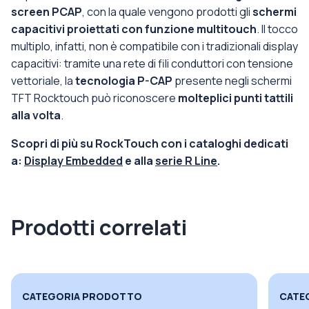
screen PCAP
, con la quale vengono prodotti gli
schermi
capacitivi proiettati con funzione multitouch
. Il tocco
multiplo, infatti, non è compatibile con i tradizionali display
capacitivi: tramite una rete di fili conduttori con tensione
vettoriale, la
tecnologia P-CAP
presente negli schermi
TFT Rocktouch può riconoscere
molteplici punti tattili
alla volta
.
Scopri di più su RockTouch con i cataloghi dedicati
a:
Display Embedded
e alla
serie R Line
.
Prodotti correlati
CATEGORIA PRODOTTO
CATE