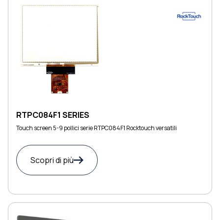
RTPC084F1 SERIES
Touch screen 5-9 pollici serie RTPC084F1 Rocktouch versatili
Scopri di più