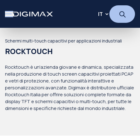
Schermi multi-touch capacitivi per applicazioni industriali
ROCKTOUCH
Rocktouch è un'azienda giovane e dinamica, specializzata
nella produzione di touch screen capacitivi proiettati PCAP
e vetri di protezione, con funzionalità interattive e
personalizzazioni avanzate. Digimax è distributore ufficiale
Rocktouch Italia per offrire soluzioni complete formate da
display TFT e schermi capacitivi o multi-touch, per tutte le
dimensioni e specifiche richieste dal mondo industriale.