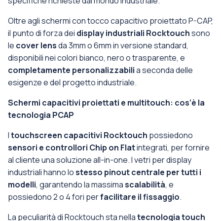
specifiche richieste dal mondo industriale.
Oltre agli schermi con tocco capacitivo proiettato P-CAP,
il punto di forza dei
display industriali Rocktouch
sono
le
cover lens
da 3mm o 6mm in versione standard,
disponibili nei colori bianco, nero o trasparente, e
completamente personalizzabili
a seconda delle
esigenze e del progetto industriale.
Schermi capacitivi proiettati e multitouch: cos’è la
tecnologia PCAP
I
touchscreen capacitivi Rocktouch
possiedono
sensori e controllori Chip on Flat
integrati, per fornire
al cliente una soluzione all-in-one. I vetri per display
industriali hanno lo
stesso pinout centrale per tutti i
modelli
, garantendo la massima
scalabilità
, e
possiedono 2 o 4 fori per
facilitare il fissaggio
.
La peculiarità di Rocktouch sta nella
tecnologia touch