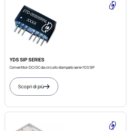
YDS SIP SERIES
Convertitori DC/DC da circuito stampato serie YDS SIP
Scopri di più