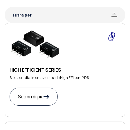
Filtra per
HIGH EFFICIENT SERIES
Soluzioni di alimentazione serie High Efficient YDS
Scopri di più