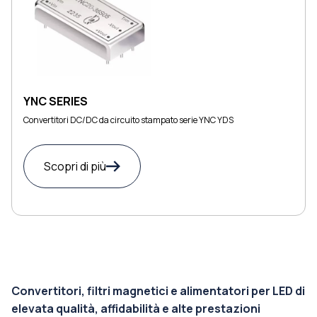
YNC SERIES
Convertitori DC/DC da circuito stampato serie YNC YDS
Scopri di più
Convertitori, filtri magnetici e alimentatori per LED di
elevata qualità, affidabilità e alte prestazioni