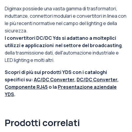
Digimax possiede una vasta gamma di trasformatori,
induttanze, connettori modulari e convertitori in linea con
le più recenti normative nel campo del lighting e della
sicurezza.
I convertitori DC/DC Yds si adattano a molteplici
utilizzi e applicazioni nel settore del broadcasting
,
della trasmissione dati, dell'automazione industriale e
LED lighting e molti altri.
Scopri di più sui prodotti YDS con i cataloghi
specifici su:
AC/DC Converter
,
DC/DC Converter
,
Componente RJ45
o la
Presentazione aziendale
YDS
.
Prodotti correlati