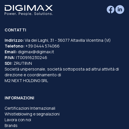
CONTATTI
Indirizzo:
Via dei Laghi, 31 - 36077 Altavilla Vicentina (VI)
Telefono:
+39 0444 574066
Email:
digimax@digimax.it
P.IVA:
IT00916230246
SDI:
ZRUT8VN
Società unipersonale, società sottoposta ad altrui attività di
direzione e coordinamento di
M2 NEXT HOLDING SRL
INFORMAZIONI
Certificazioni Internazionali
Whistleblowing e segnalazioni
Lavora con noi
Brands