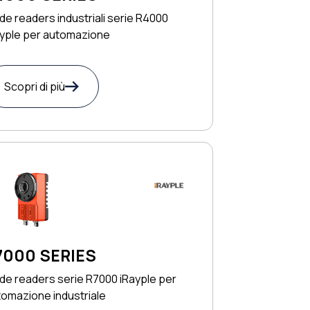
e readers industriali serie R4000
ayple per automazione
Scopri di più
7000 SERIES
de readers serie R7000 iRayple per
omazione industriale