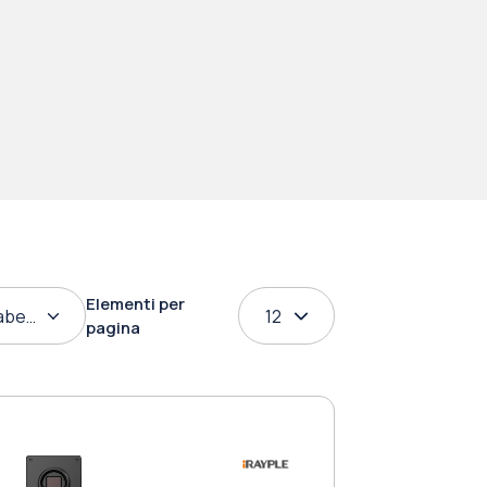
Elementi per
abetico
12
pagina