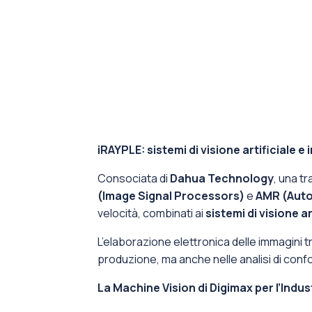
iRAYPLE: sistemi di visione artificiale e 
Consociata di ​
Dahua Technology
​, una 
(Image Signal Processors)
e
AMR (Aut
velocità, combinati ai ​
sistemi di visione ar
L’elaborazione elettronica delle immagini tro
produzione, ma anche nelle ​analisi di confo
La Machine Vision di Digimax per l’Indus