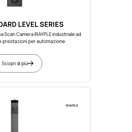
OARD LEVEL SERIES
a Scan Camera IRAYPLE industriale ad
e prestazioni per automazione
Scopri di più