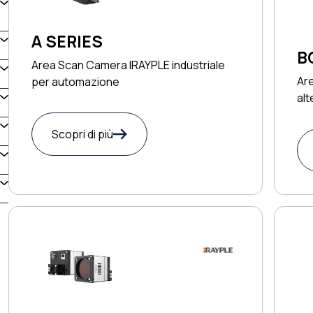
A SERIES
B
Area Scan Camera IRAYPLE industriale
Are
per automazione
alt
Scopri di più