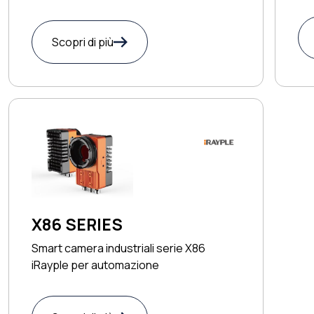
Scopri di più
X86 SERIES
Smart camera industriali serie X86
iRayple per automazione