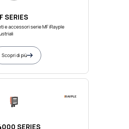
F SERIES
ti e accessori serie MF iRayple
ustriali
Scopri di più
4000 SERIES