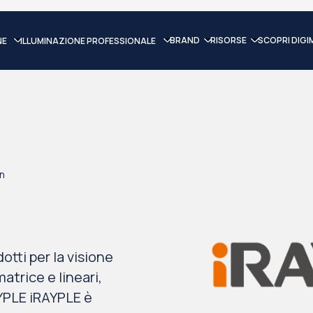
BRAND
RISORSE
SCOPRI DIGI
NE
ILLUMINAZIONE PROFESSIONALE
on
otti per la visione
atrice e lineari,
AYPLE iRAYPLE è