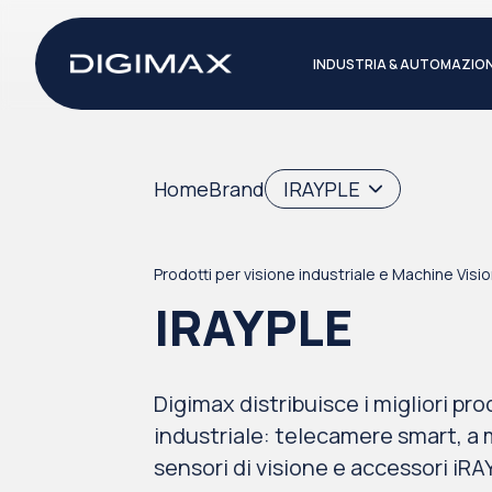
INDUSTRIA & AUTOMAZIO
Home
Brand
IRAYPLE
Prodotti per visione industriale e Machine Visi
IRAYPLE
Digimax distribuisce i migliori prod
industriale: telecamere smart, a m
sensori di visione e accessori iR