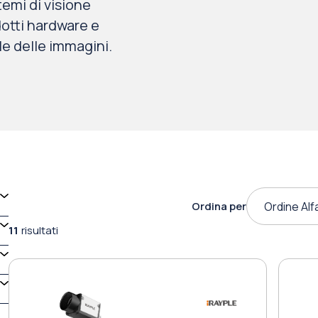
temi di visione
dotti hardware e
le delle immagini.
Ordina per
Ordine Alf
11
risultati