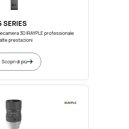
5 SERIES
lecamera 3D IRAYPLE professionale
alte prestazioni
Scopri di più