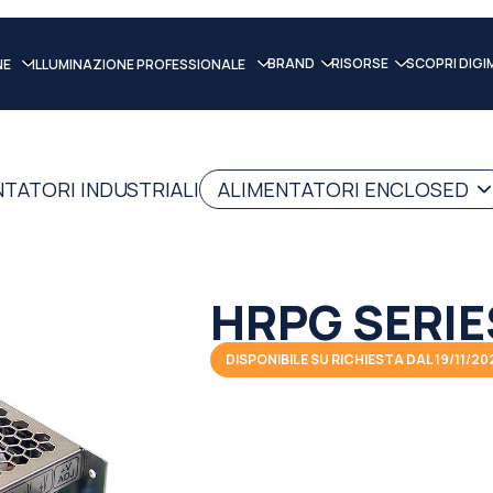
BRAND
RISORSE
SCOPRI DIGI
NE
ILLUMINAZIONE PROFESSIONALE
NTATORI INDUSTRIALI
ALIMENTATORI ENCLOSED
HRPG SERIE
DISPONIBILE SU RICHIESTA DAL 19/11/20