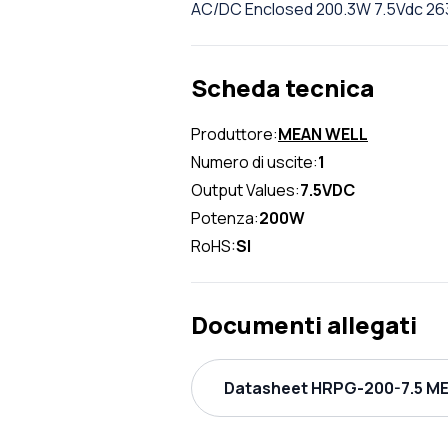
AC/DC Enclosed 200.3W 7.5Vdc 26
Scheda tecnica
Produttore:
MEAN WELL
Numero di uscite:
1
Output Values:
7.5VDC
Potenza:
200W
RoHS:
SI
Documenti allegati
Datasheet HRPG-200-7.5 ME