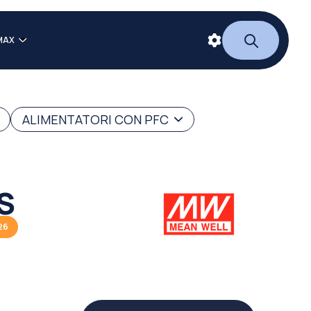
MAX
ALIMENTATORI CON PFC
S
26