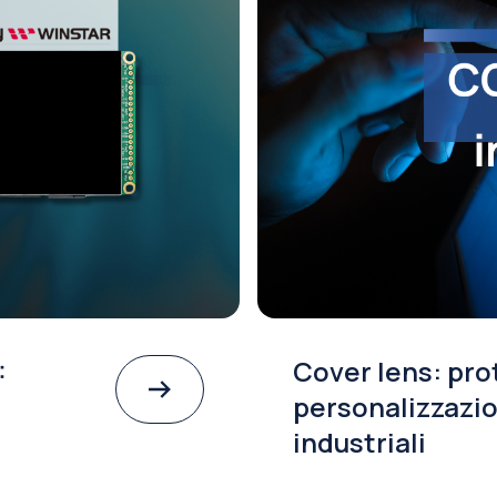
:
Cover lens: pro
personalizzazio
industriali