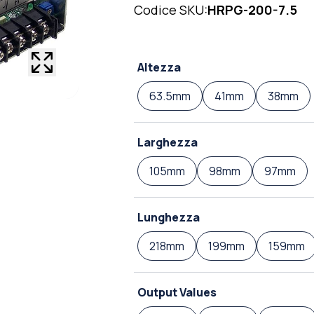
Codice SKU:
HRPG-200-7.5
Altezza
63.5mm
41mm
38mm
Larghezza
105mm
98mm
97mm
Lunghezza
218mm
199mm
159mm
Output Values