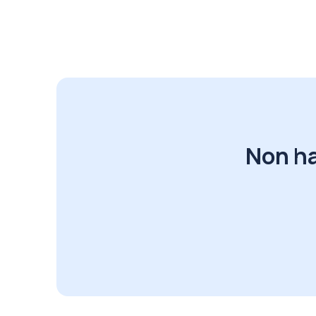
Non ha