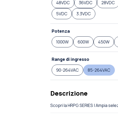
48VDC
36VDC
28VDC
5VDC
3.3VDC
Potenza
1000W
600W
450W
Range di ingresso
90-264VAC
85-264VAC
Descrizione
Scopri la HRPG SERIES | Ampia se