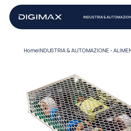
INDUSTRIA & AUTOMAZIO
Home
INDUSTRIA & AUTOMAZIONE - ALIME