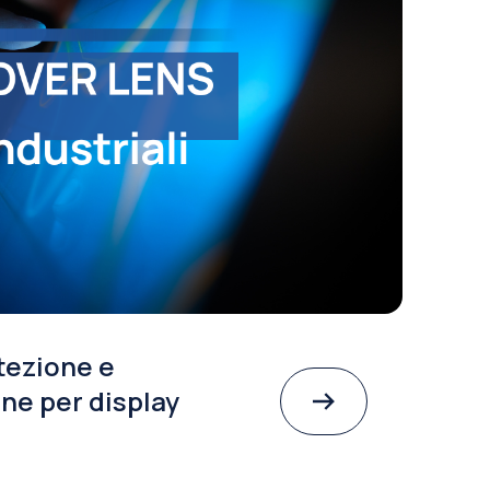
tezione e
ne per display