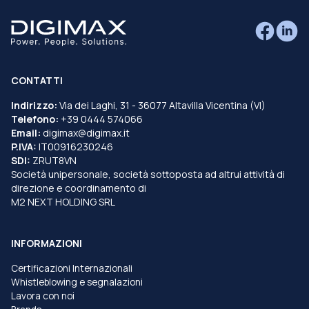
CONTATTI
Indirizzo:
Via dei Laghi, 31 - 36077 Altavilla Vicentina (VI)
Telefono:
+39 0444 574066
Email:
digimax@digimax.it
P.IVA:
IT00916230246
SDI:
ZRUT8VN
Società unipersonale, società sottoposta ad altrui attività di
direzione e coordinamento di
M2 NEXT HOLDING SRL
INFORMAZIONI
Certificazioni Internazionali
Whistleblowing e segnalazioni
Lavora con noi