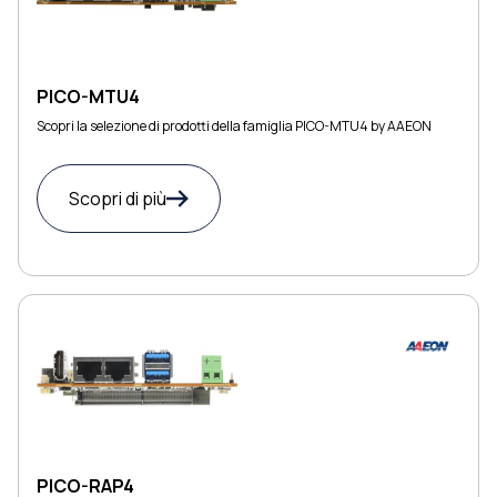
PICO-MTU4
Scopri la selezione di prodotti della famiglia PICO-MTU4 by AAEON
Scopri di più
PICO-RAP4