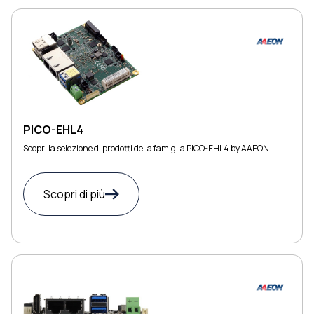
PICO-EHL4
Scopri la selezione di prodotti della famiglia PICO-EHL4 by AAEON
Scopri di più