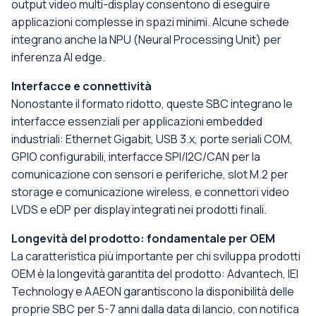
output video multi-display consentono di eseguire
applicazioni complesse in spazi minimi. Alcune schede
integrano anche la NPU (Neural Processing Unit) per
inferenza AI edge.
Interfacce e connettività
Nonostante il formato ridotto, queste SBC integrano le
interfacce essenziali per applicazioni embedded
industriali: Ethernet Gigabit, USB 3.x, porte seriali COM,
GPIO configurabili, interfacce SPI/I2C/CAN per la
comunicazione con sensori e periferiche, slot M.2 per
storage e comunicazione wireless, e connettori video
LVDS e eDP per display integrati nei prodotti finali.
Longevità del prodotto: fondamentale per OEM
La caratteristica più importante per chi sviluppa prodotti
OEM è la longevità garantita del prodotto: Advantech, IEI
Technology e AAEON garantiscono la disponibilità delle
proprie SBC per 5-7 anni dalla data di lancio, con notifica