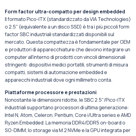
Form factor ultra-compatto per design embedded
Il formato Pico-ITX (standardizzato da VIA Technologies)
o 2.5" (equivalente a un disco SSD) è tra i più piccoli form
factor SBC industriali standardizzati disponibili sul
mercato. Questa compattezza è fondamentale per OEM
e produttori di apparecchiature che devono integrare un
computer all'interno di prodotti con vincoli dimensionali
stringenti: dispositivi medici portatili, strumenti di misura
compatti, sistemi di automazione embedded e
apparecchi industriali dove ogni millimetro conta.
Piattaforme processore e prestazioni
Nonostante le dimensioni ridotte, le SBC 2.5"/Pico-ITX
industriali supportano processori di ultima generazione:
Intel N, Atom, Celeron, Pentium, Core i/Ultra series e AMD
Ryzen Embedded. La memoria DDR4/DDR5 on-board o
SO-DIMM, lo storage via M.2 NVMe e la GPU integrata per