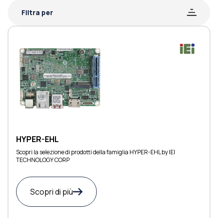
Filtra per
HYPER-EHL
Scopri la selezione di prodotti della famiglia HYPER-EHL by IEI
TECHNOLOGY CORP
Scopri di più