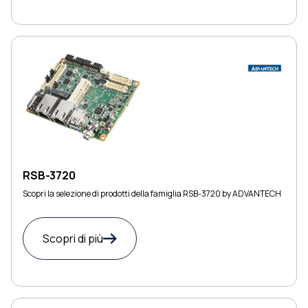
RSB-3720
Scopri la selezione di prodotti della famiglia RSB-3720 by ADVANTECH
Scopri di più