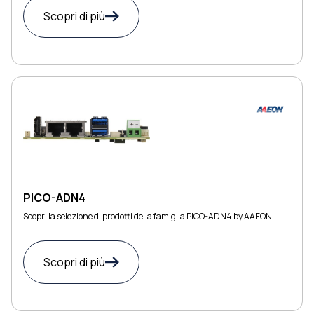
Scopri di più
PICO-ADN4
Scopri la selezione di prodotti della famiglia PICO-ADN4 by AAEON
Scopri di più