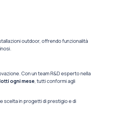
stallazioni outdoor, offrendo funzionalità
nosi.
l’innovazione. Con un team R&D esperto nella
otti ogni mese
, tutti conformi agli
scelta in progetti di prestigio e di