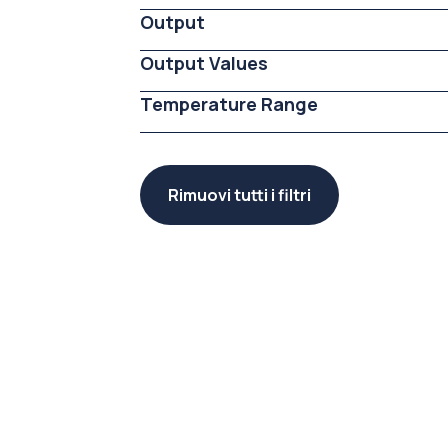
Output
Output Values
Temperature Range
Rimuovi tutti i filtri