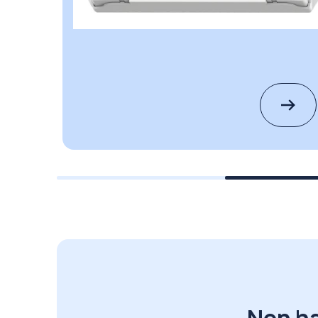
Non ha