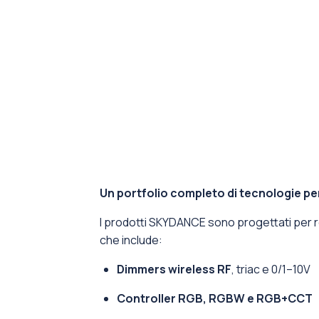
Un portfolio completo di tecnologie pe
I prodotti SKYDANCE sono progettati per rea
che include:
Dimmers wireless RF
, triac e 0/1–10V
Controller RGB, RGBW e RGB+CCT