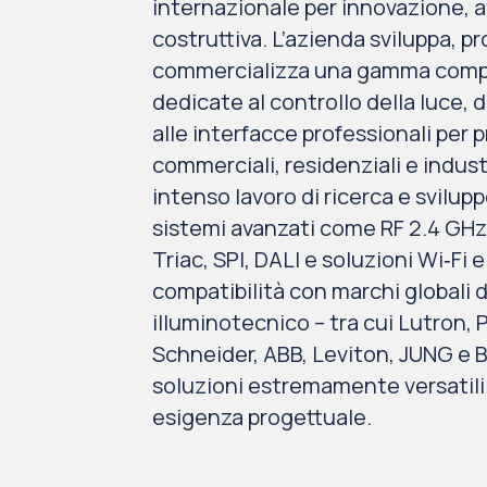
internazionale per innovazione, af
costruttiva. L’azienda sviluppa, p
commercializza una gamma compl
dedicate al controllo della luce, d
alle interfacce professionali per p
commerciali, residenziali e industr
intenso lavoro di ricerca e svilu
sistemi avanzati come RF 2.4 GHz
Triac, SPI, DALI e soluzioni Wi‑Fi 
compatibilità con marchi globali d
illuminotecnico – tra cui Lutron, P
Schneider, ABB, Leviton, JUNG e B
soluzioni estremamente versatili 
esigenza progettuale.