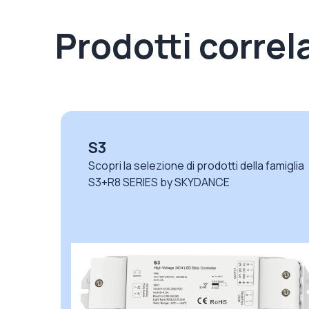
Prodotti correla
S3
glia
Scopri la selezione di prodotti della famiglia
S3+R8 SERIES by SKYDANCE