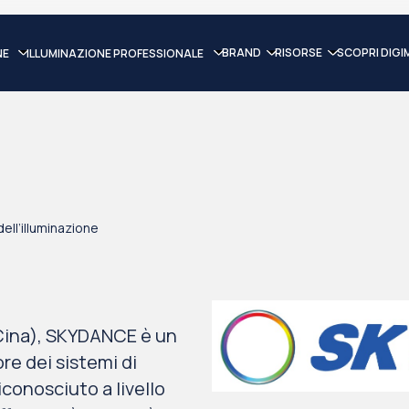
BRAND
RISORSE
SCOPRI DIGI
NE
ILLUMINAZIONE PROFESSIONALE
dell’illuminazione
Cina), SKYDANCE è un
re dei sistemi di
iconosciuto a livello