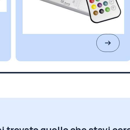
i trovato quello che stavi ce