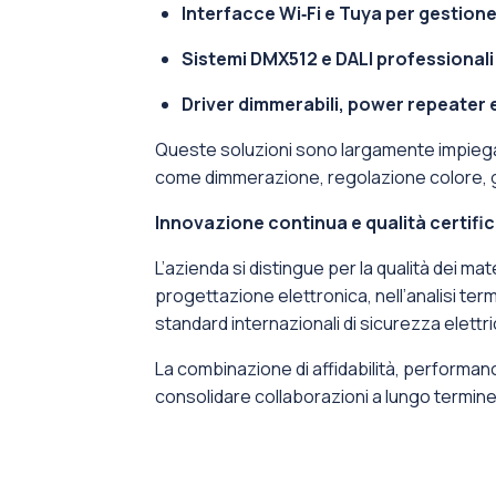
Interfacce Wi‑Fi e Tuya per gestion
Sistemi DMX512 e DALI professionali
Driver dimmerabili, power repeater e
Queste soluzioni sono largamente impiegate i
come dimmerazione, regolazione colore, g
Innovazione continua e qualità certifi
L’azienda si distingue per la qualità dei ma
progettazione elettronica, nell’analisi ter
standard internazionali di sicurezza elettri
La combinazione di affidabilità, performanc
consolidare collaborazioni a lungo termine c