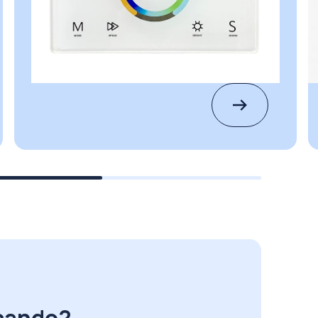
rcando?