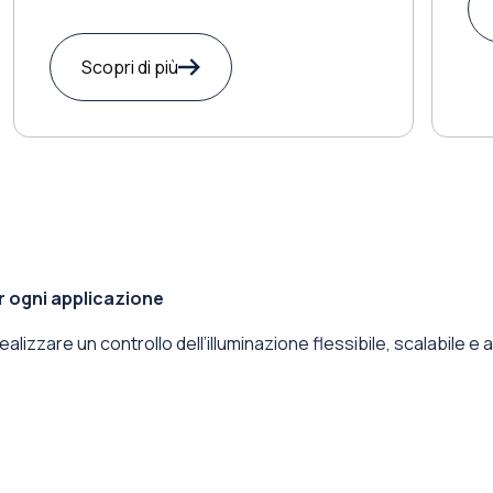
Scopri di più
r ogni applicazione
lizzare un controllo dell’illuminazione flessibile, scalabile e