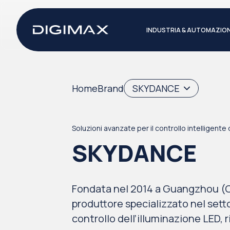
INDUSTRIA & AUTOMAZIO
Home
Brand
SKYDANCE
Soluzioni avanzate per il controllo intelligente 
SKYDANCE
Fondata nel 2014 a Guangzhou (
produttore specializzato nel setto
controllo dell’illuminazione LED, r