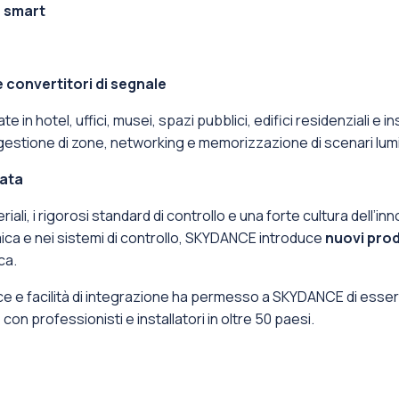
e smart
 convertitori di segnale
n hotel, uffici, musei, spazi pubblici, edifici residenziali e in
estione di zone, networking e memorizzazione di scenari lumi
cata
teriali, i rigorosi standard di controllo e una forte cultura del
mica e nei sistemi di controllo, SKYDANCE introduce
nuovi prod
ca.
e e facilità di integrazione ha permesso a SKYDANCE di essere 
on professionisti e installatori in oltre 50 paesi.