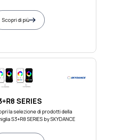
Scopri di più
3+R8 SERIES
pri la selezione di prodotti della
miglia S3+R8 SERIES by SKYDANCE