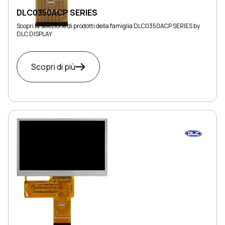
DLC0350ACP SERIES
Scopri la selezione di prodotti della famiglia DLC0350ACP SERIES by
DLC DISPLAY
Scopri di più