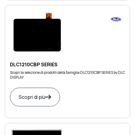
DLC1210CBP SERIES
Scopri la selezione di prodotti della famiglia DLC1210CBP SERIES by DLC
DISPLAY
Scopri di più