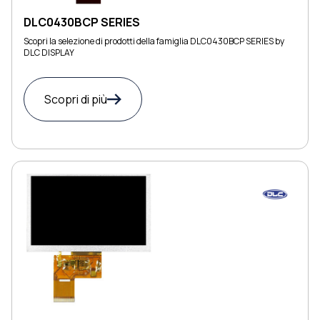
DLC0430BCP SERIES
Scopri la selezione di prodotti della famiglia DLC0430BCP SERIES by
DLC DISPLAY
Scopri di più