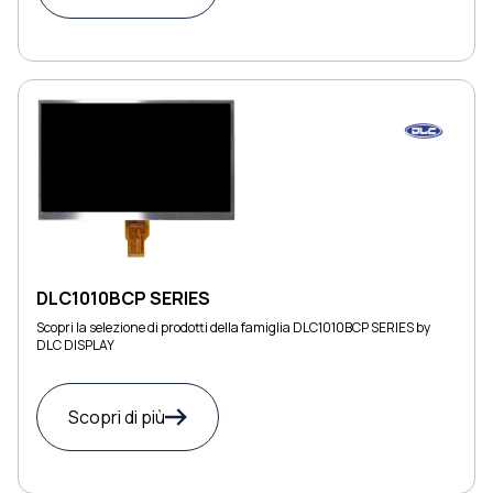
DLC1010BCP SERIES
Scopri la selezione di prodotti della famiglia DLC1010BCP SERIES by
DLC DISPLAY
Scopri di più