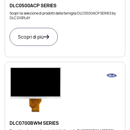
DLC0500ACP SERIES
Scopri la selezione di prodotti della famiglia DLC0500ACP SERIES by
DLC DISPLAY
Scopri di più
DLC0700BWM SERIES