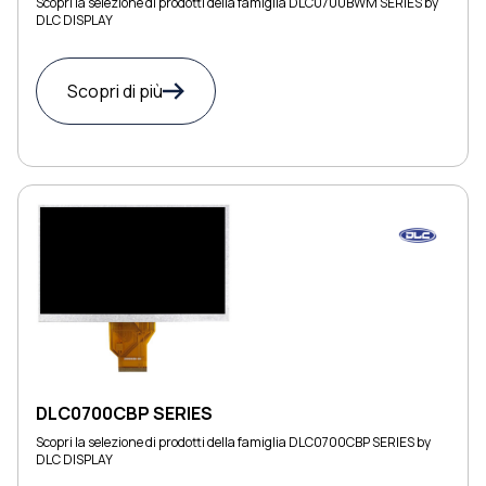
Scopri la selezione di prodotti della famiglia DLC0700BWM SERIES by
DLC DISPLAY
Scopri di più
DLC0700CBP SERIES
Scopri la selezione di prodotti della famiglia DLC0700CBP SERIES by
DLC DISPLAY