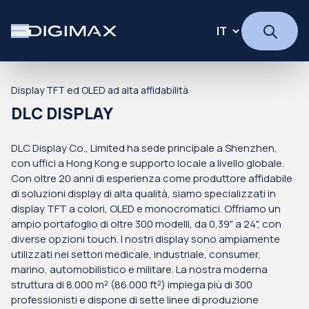
Display TFT ed OLED ad alta affidabilità
DLC DISPLAY
DLC Display Co., Limited ha sede principale a Shenzhen,
con uffici a Hong Kong e supporto locale a livello globale.
Con oltre 20 anni di esperienza come produttore affidabile
di soluzioni display di alta qualità, siamo specializzati in
display TFT a colori, OLED e monocromatici. Offriamo un
ampio portafoglio di oltre 300 modelli, da 0,39" a 24", con
diverse opzioni touch. I nostri display sono ampiamente
utilizzati nei settori medicale, industriale, consumer,
marino, automobilistico e militare. La nostra moderna
struttura di 8.000 m² (86.000 ft²) impiega più di 300
professionisti e dispone di sette linee di produzione