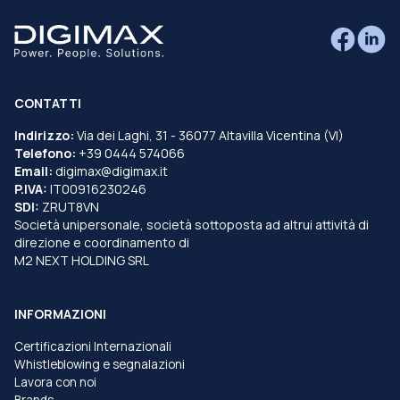
CONTATTI
Indirizzo:
Via dei Laghi, 31 - 36077 Altavilla Vicentina (VI)
Telefono:
+39 0444 574066
Email:
digimax@digimax.it
P.IVA:
IT00916230246
SDI:
ZRUT8VN
Società unipersonale, società sottoposta ad altrui attività di
direzione e coordinamento di
M2 NEXT HOLDING SRL
INFORMAZIONI
Certificazioni Internazionali
Whistleblowing e segnalazioni
Lavora con noi
Brands