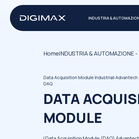
INDUSTRIA & AUTOMAZIO
Home
INDUSTRIA & AUTOMAZIONE -
Data Acquisition Module Industriali Advantech 
DAQ
DATA ACQUIS
MODULE
I Data Acquisition Module (DAQ) Advantech s