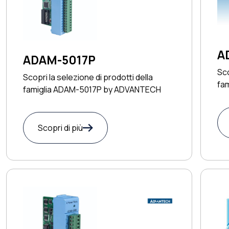
A
ADAM-5017P
Sco
Scopri la selezione di prodotti della
fa
famiglia ADAM-5017P by ADVANTECH
Scopri di più