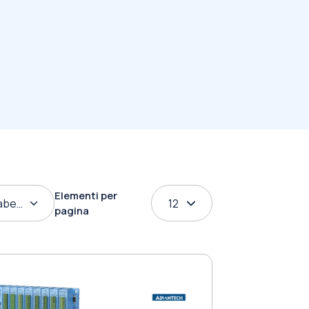
Elementi per
abetico
12
pagina