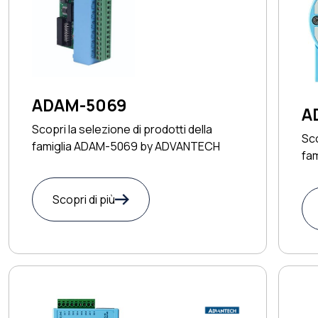
ADAM-5069
A
Scopri la selezione di prodotti della
Sco
famiglia ADAM-5069 by ADVANTECH
fa
Scopri di più