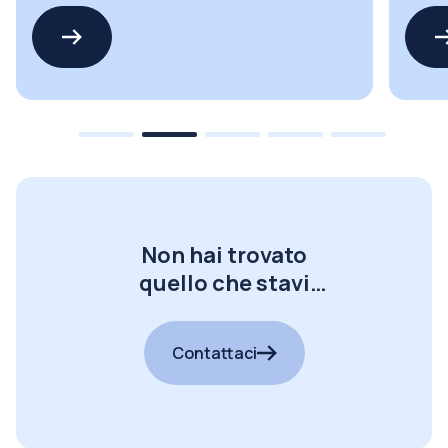
Non hai trovato
quello che stavi
cercando?
Contattaci