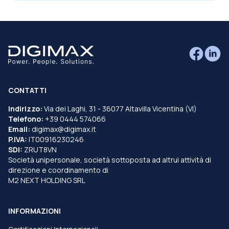
CONTATTI
Indirizzo:
Via dei Laghi, 31 - 36077 Altavilla Vicentina (VI)
Telefono:
+39 0444 574066
Email:
digimax@digimax.it
P.IVA:
IT00916230246
SDI:
ZRUT8VN
Società unipersonale, società sottoposta ad altrui attività di
direzione e coordinamento di
M2 NEXT HOLDING SRL
INFORMAZIONI