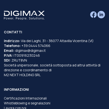
CONTATTI
Indirizzo:
Via dei Laghi, 31 - 36077 Altavilla Vicentina (VI)
Telefono:
+39 0444 574066
Email:
digimax@digimax.it
P.IVA:
IT00916230246
SDI:
ZRUT8VN
Società unipersonale, società sottoposta ad altrui attività di
direzione e coordinamento di
M2 NEXT HOLDING SRL
INFORMAZIONI
Certificazioni Internazionali
Whistleblowing e segnalazioni
Lavora con noi