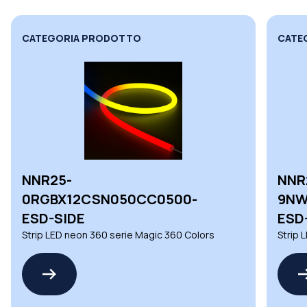
CATEGORIA PRODOTTO
CATE
NNR25-
NNR
0RGBX12CSN050CC0500-
9NW
ESD-SIDE
ESD
Strip LED neon 360 serie Magic 360 Colors
Strip 