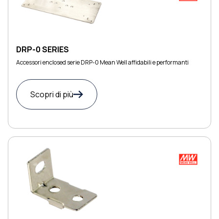
DRP-0 SERIES
Accessori enclosed serie DRP-0 Mean Well affidabili e performanti
Scopri di più