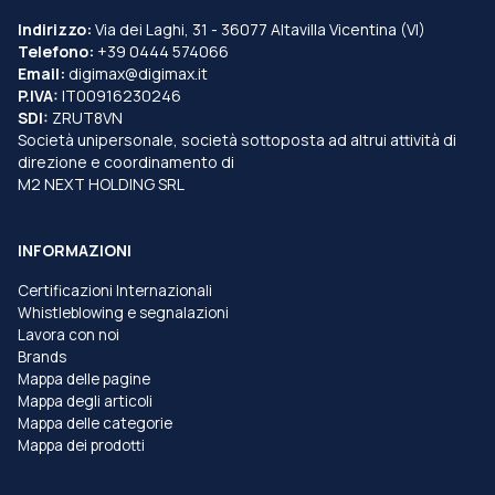
Indirizzo:
Via dei Laghi, 31 - 36077 Altavilla Vicentina (VI)
Telefono:
+39 0444 574066
Email:
digimax@digimax.it
P.IVA:
IT00916230246
SDI:
ZRUT8VN
Società unipersonale, società sottoposta ad altrui attività di
direzione e coordinamento di
M2 NEXT HOLDING SRL
INFORMAZIONI
Certificazioni Internazionali
Whistleblowing e segnalazioni
Lavora con noi
Brands
Mappa delle pagine
Mappa degli articoli
Mappa delle categorie
Mappa dei prodotti