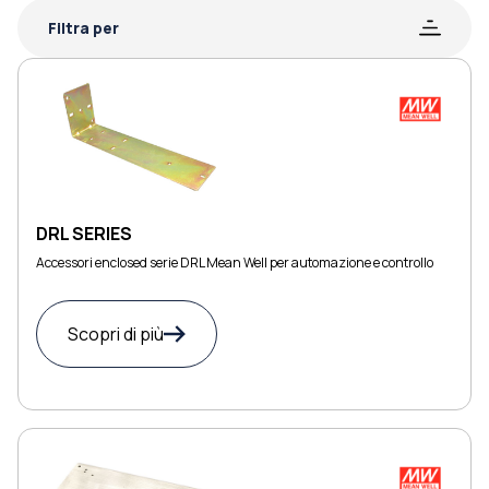
Filtra per
DRL SERIES
Accessori enclosed serie DRL Mean Well per automazione e controllo
Scopri di più