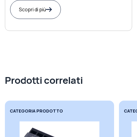
Scopri di più
Prodotti correlati
CATEGORIA PRODOTTO
CATE