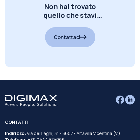
Non hai trovato
quello che stavi
cercando?
Contattaci
CONTATTI
Indirizzo:
Via dei Laghi, 31 - 36077 Altavilla Vicentina (VI)
Telefono:
+39 0444 574066