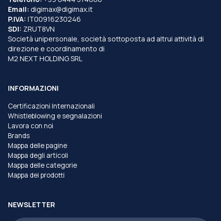
Email:
digimax@digimax.it
P.IVA:
IT00916230246
SDI:
ZRUT8VN
Società unipersonale, società sottoposta ad altrui attività di
direzione e coordinamento di
M2 NEXT HOLDING SRL
INFORMAZIONI
Certificazioni Internazionali
Whistleblowing e segnalazioni
Lavora con noi
Brands
Mappa delle pagine
Mappa degli articoli
Mappa delle categorie
Mappa dei prodotti
NEWSLETTER