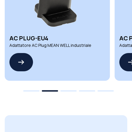
AC PLUG-EU4
AC 
Adattatore AC Plug MEAN WELL industriale
Adatta