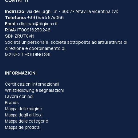
CONTATTI
Indirizzo:
Via dei Laghi, 31 - 36077 Altavilla Vicentina (VI)
Telefono:
+39 0444 574066
Email:
digimax@digimax.it
P.IVA:
IT00916230246
SDI:
ZRUT8VN
Società unipersonale, società sottoposta ad altrui attività di
direzione e coordinamento di
M2 NEXT HOLDING SRL
INFORMAZIONI
Certificazioni Internazionali
Whistleblowing e segnalazioni
Lavora con noi
Brands
Mappa delle pagine
Mappa degli articoli
Mappa delle categorie
Mappa dei prodotti