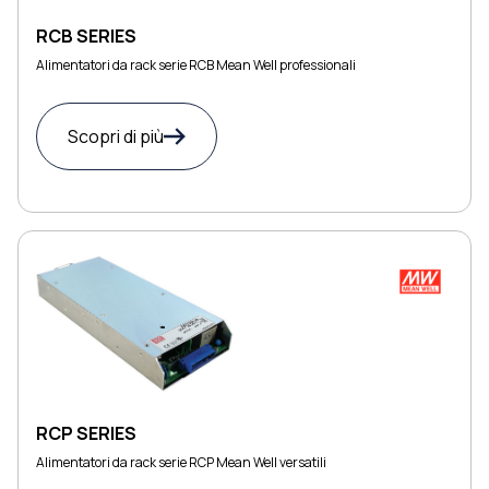
RCB SERIES
Alimentatori da rack serie RCB Mean Well professionali
Scopri di più
RCP SERIES
Alimentatori da rack serie RCP Mean Well versatili