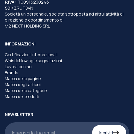
P.IVA:
IT00916230246
SDI:
ZRUT8VN
Società unipersonale, società sottoposta ad altrui attività di
direzione e coordinamento di
M2 NEXT HOLDING SRL
INFORMAZIONI
Certificazioni Internazionali
Whistleblowing e segnalazioni
Lavora con noi
Brands
Mappa delle pagine
Mappa degli articoli
Mappa delle categorie
Mappa dei prodotti
NEWSLETTER
Iscriviti