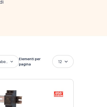
di
Elementi per
abetico
12
pagina