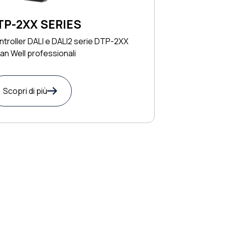
TP-2XX SERIES
troller DALI e DALI2 serie DTP-2XX
n Well professionali
Scopri di più