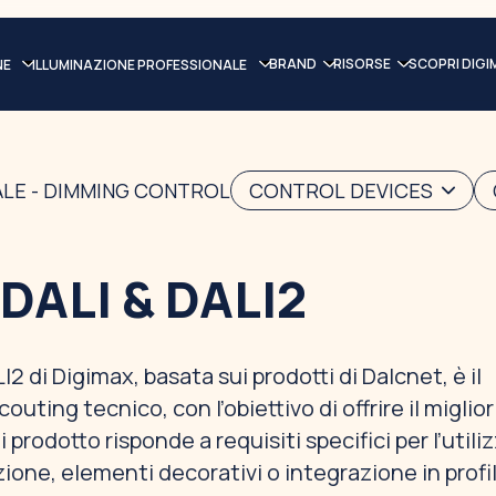
BRAND
RISORSE
SCOPRI DIGI
NE
ILLUMINAZIONE PROFESSIONALE
ALE - DIMMING CONTROL
CONTROL DEVICES
ALI & DALI2
2 di Digimax, basata sui prodotti di Dalcnet, è il
couting tecnico, con l’obiettivo di offrire il miglior
prodotto risponde a requisiti specifici per l’utiliz
azione, elementi decorativi o integrazione in profi