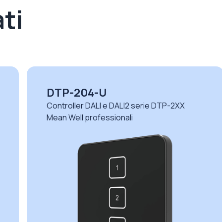
ti
DTP-204-U
Controller DALI e DALI2 serie DTP-2XX
Mean Well professionali