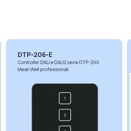
DTP-206-E
Controller DALI e DALI2 serie DTP-2XX
Mean Well professionali