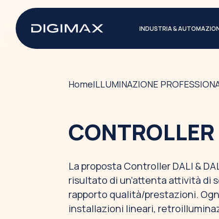
INDUSTRIA & AUTOMAZIO
Home
ILLUMINAZIONE PROFESSION
CONTROLLER D
La proposta Controller DALI & DALI
risultato di un’attenta attività di s
rapporto qualità/prestazioni. Ogni 
installazioni lineari, retroillumin