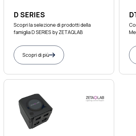
D SERIES
D
Scopri la selezione di prodotti della
Con
famiglia D SERIES by ZETAQLAB
Mea
Scopri di più