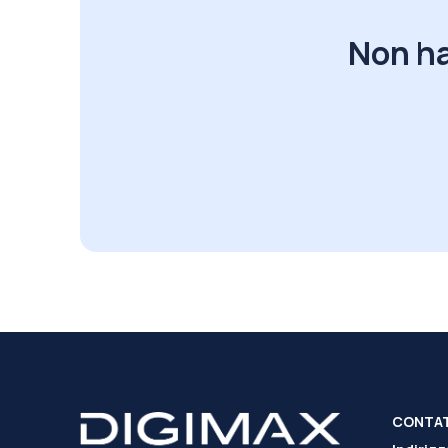
Non ha
CONTA