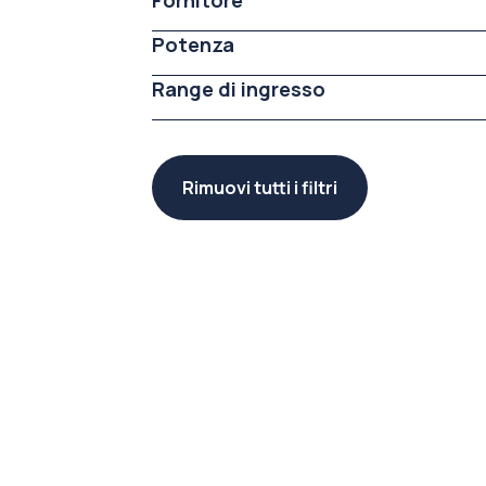
Fornitore
Potenza
Range di ingresso
Rimuovi tutti i filtri