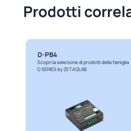
Prodotti correla
D-PB4
glia
Scopri la selezione di prodotti della famiglia
D SERIES by ZETAQLAB