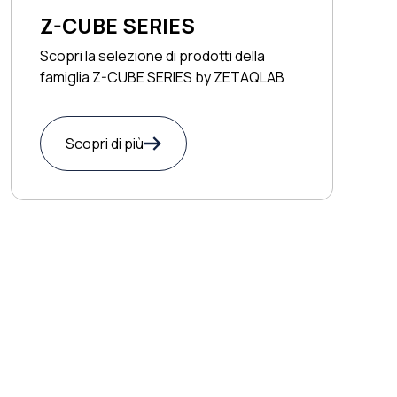
Z-CUBE SERIES
Scopri la selezione di prodotti della
famiglia Z-CUBE SERIES by ZETAQLAB
Scopri di più