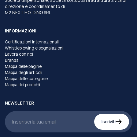
Società unipersonale, società sottoposta ad altrui attività di
direzione e coordinamento di
M2 NEXT HOLDING SRL
INFORMAZIONI
Certificazioni Internazionali
Whistleblowing e segnalazioni
Lavora con noi
Brands
Mappa delle pagine
Mappa degli articoli
Mappa delle categorie
Mappa dei prodotti
NEWSLETTER
Iscriviti