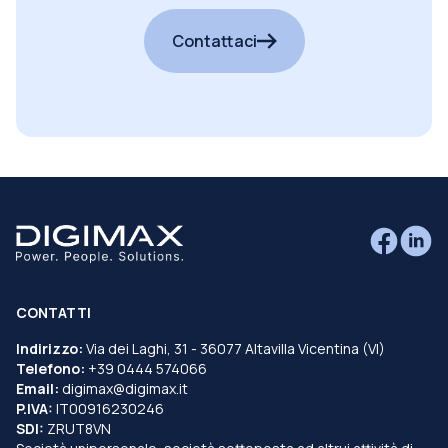
Contattaci
CONTATTI
Indirizzo:
Via dei Laghi, 31 - 36077 Altavilla Vicentina (VI)
Telefono:
+39 0444 574066
Email:
digimax@digimax.it
P.IVA:
IT00916230246
SDI:
ZRUT8VN