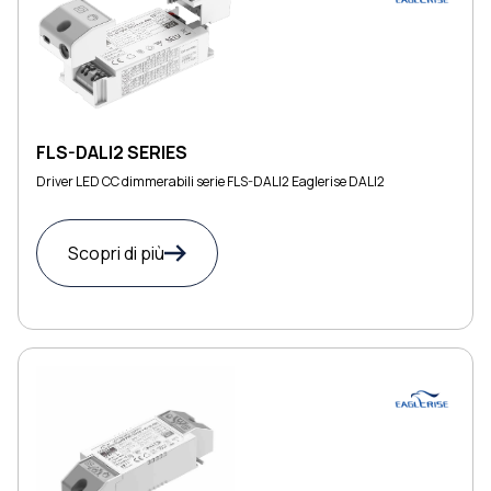
FLS-DALI2 SERIES
Driver LED CC dimmerabili serie FLS-DALI2 Eaglerise DALI2
Scopri di più