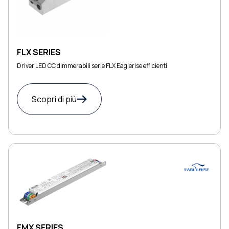
FLX SERIES
Driver LED CC dimmerabili serie FLX Eaglerise efficienti
Scopri di più
FMX SERIES