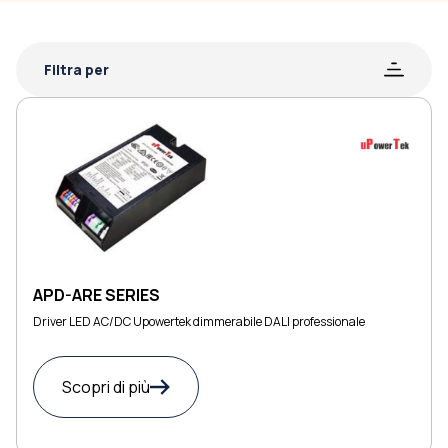
Filtra per
APD-ARE SERIES
Driver LED AC/DC Upowertek dimmerabile DALI professionale
Scopri di più