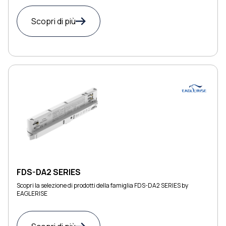
Scopri di più
FDS-DA2 SERIES
Scopri la selezione di prodotti della famiglia FDS-DA2 SERIES by
EAGLERISE