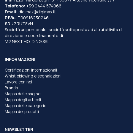
Telefono:
+39 0444 574066
Email:
digimax@digimax.it
P.IVA:
IT00916230246
SDI:
ZRUT8VN
Società unipersonale, società sottoposta ad altrui attività di
direzione e coordinamento di
M2 NEXT HOLDING SRL
INFORMAZIONI
Certificazioni Internazionali
Whistleblowing e segnalazioni
Lavora con noi
Brands
Mappa delle pagine
Mappa degli articoli
Mappa delle categorie
Mappa dei prodotti
NEWSLETTER