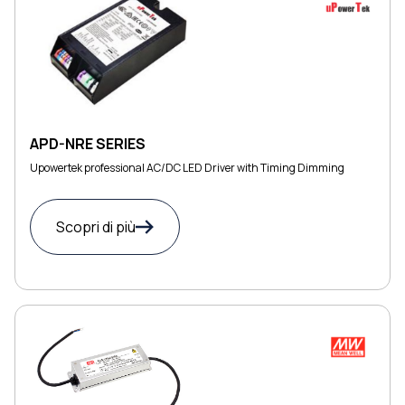
APD-NRE SERIES
Upowertek professional AC/DC LED Driver with Timing Dimming
Scopri di più