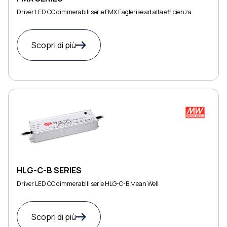
Driver LED CC dimmerabili serie FMX Eaglerise ad alta efficienza
Scopri di più
HLG-C-B SERIES
Driver LED CC dimmerabili serie HLG-C-B Mean Well
Scopri di più