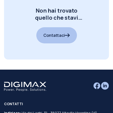
Non hai trovato
quello che stavi
cercando?
Contattaci
CONTATTI
Indirizzo:
Via dei Laghi, 31 - 36077 Altavilla Vicentina (VI)