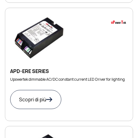
APD-ERE SERIES
Upowertek dimmable AC/DC constant current LED Driver for lighting
Scopri di più