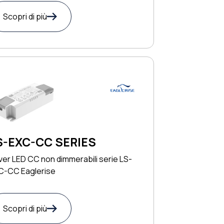
Scopri di più
S-EXC-CC SERIES
ver LED CC non dimmerabili serie LS-
C-CC Eaglerise
Scopri di più