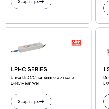
Scopri di più
L
LPHC SERIES
Dri
Driver LED CC non dimmerabili serie
EX
LPHC Mean Well
Scopri di più