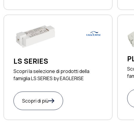
P
LS SERIES
Sco
Scopri la selezione di prodotti della
fa
famiglia LS SERIES by EAGLERISE
Scopri di più