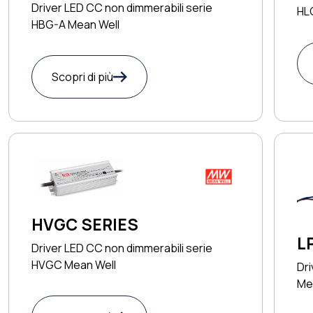
Driver LED CC non dimmerabili serie
HL
HBG-A Mean Well
Scopri di più
HVGC SERIES
L
Driver LED CC non dimmerabili serie
HVGC Mean Well
Dri
Me