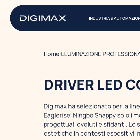
INDUSTRIA & AUTOMAZIO
Home
ILLUMINAZIONE PROFESSIONA
DRIVER LED C
Digimax ha selezionato per la lin
Eaglerise, Ningbo Snappy solo i mo
progettuali evoluti e sfidanti. Le
estetiche in contesti espositivi, m