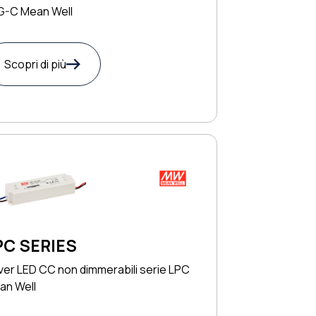
G-C Mean Well
Scopri di più
PC SERIES
ver LED CC non dimmerabili serie LPC
an Well