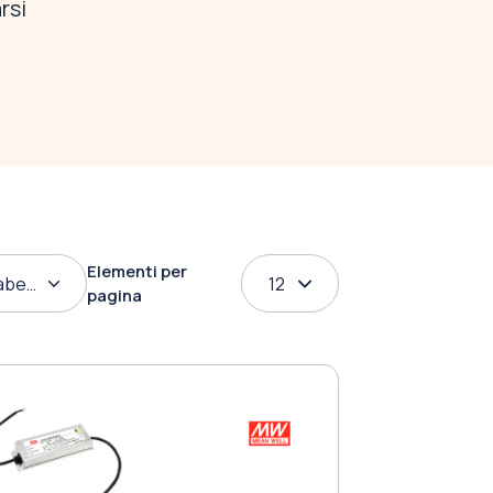
rsi
Elementi per
abetico
12
pagina