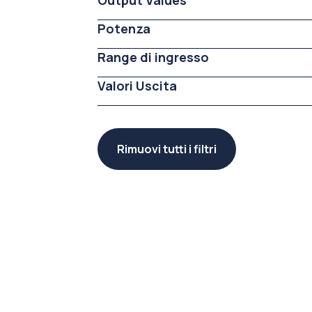
Output Values
Potenza
Range di ingresso
Valori Uscita
Rimuovi tutti i filtri