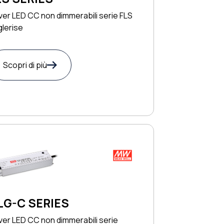
ver LED CC non dimmerabili serie FLS
lerise
Scopri di più
LG-C SERIES
ver LED CC non dimmerabili serie