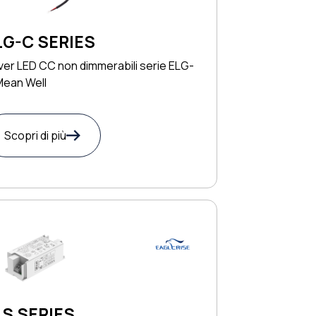
LG-C SERIES
ver LED CC non dimmerabili serie ELG-
Mean Well
Scopri di più
LS SERIES