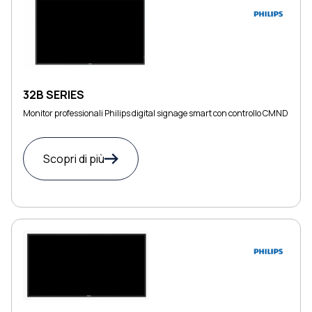
32B SERIES
Monitor professionali Philips digital signage smart con controllo CMND
Scopri di più