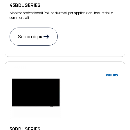
43BDL SERIES
Monitor professionali Philips durevoli per applicazioni industriali e
commerciali
Scopri di più
50BDL SERIES