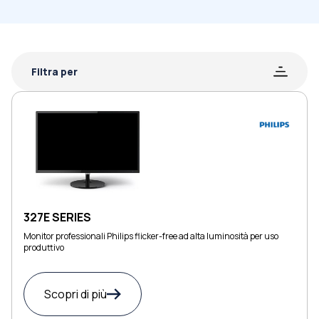
Filtra per
327E SERIES
Monitor professionali Philips flicker-free ad alta luminosità per uso
produttivo
Scopri di più