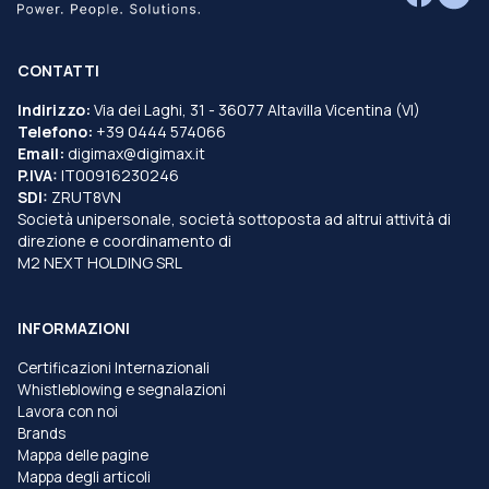
CONTATTI
Indirizzo:
Via dei Laghi, 31 - 36077 Altavilla Vicentina (VI)
Telefono:
+39 0444 574066
Email:
digimax@digimax.it
P.IVA:
IT00916230246
SDI:
ZRUT8VN
Società unipersonale, società sottoposta ad altrui attività di
direzione e coordinamento di
M2 NEXT HOLDING SRL
INFORMAZIONI
Certificazioni Internazionali
Whistleblowing e segnalazioni
Lavora con noi
Brands
Mappa delle pagine
Mappa degli articoli