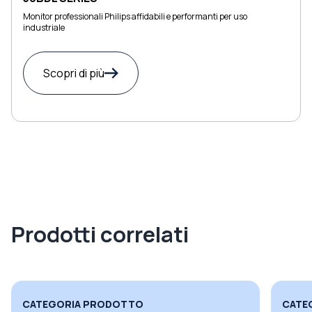
Monitor professionali Philips affidabili e performanti per uso
industriale
Scopri di più
Prodotti correlati
CATEGORIA PRODOTTO
CATE