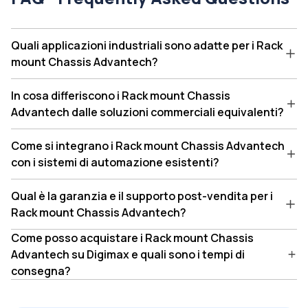
Quali applicazioni industriali sono adatte per i Rack
mount Chassis Advantech?
In cosa differiscono i Rack mount Chassis
Advantech dalle soluzioni commerciali equivalenti?
Come si integrano i Rack mount Chassis Advantech
con i sistemi di automazione esistenti?
Qual è la garanzia e il supporto post-vendita per i
Rack mount Chassis Advantech?
Come posso acquistare i Rack mount Chassis
Advantech su Digimax e quali sono i tempi di
consegna?