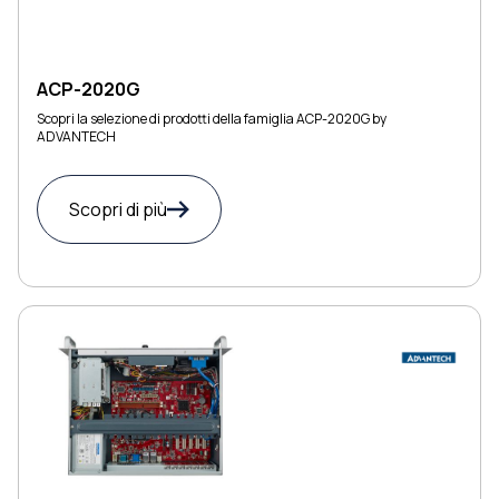
ACP-2020G
Scopri la selezione di prodotti della famiglia ACP-2020G by
ADVANTECH
Scopri di più