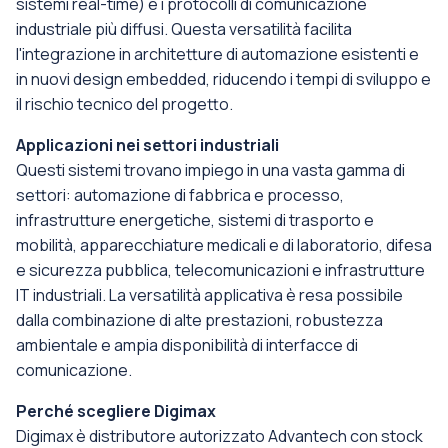
sistemi real-time) e i protocolli di comunicazione
industriale più diffusi. Questa versatilità facilita
l'integrazione in architetture di automazione esistenti e
in nuovi design embedded, riducendo i tempi di sviluppo e
il rischio tecnico del progetto.
Applicazioni nei settori industriali
Questi sistemi trovano impiego in una vasta gamma di
settori: automazione di fabbrica e processo,
infrastrutture energetiche, sistemi di trasporto e
mobilità, apparecchiature medicali e di laboratorio, difesa
e sicurezza pubblica, telecomunicazioni e infrastrutture
IT industriali. La versatilità applicativa è resa possibile
dalla combinazione di alte prestazioni, robustezza
ambientale e ampia disponibilità di interfacce di
comunicazione.
Perché scegliere Digimax
Digimax è distributore autorizzato Advantech con stock