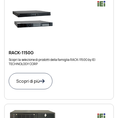
RACK-1150G
Scopri la selezione di prodotti della famiglia RACK-1150G by IEI
TECHNOLOGY CORP
Scopri di più