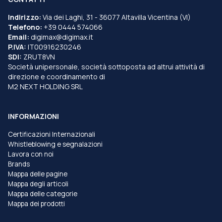
Indirizzo:
Via dei Laghi, 31 - 36077 Altavilla Vicentina (VI)
Telefono:
+39 0444 574066
Email:
digimax@digimax.it
P.IVA:
IT00916230246
SDI:
ZRUT8VN
Società unipersonale, società sottoposta ad altrui attività di
direzione e coordinamento di
M2 NEXT HOLDING SRL
INFORMAZIONI
Certificazioni Internazionali
Whistleblowing e segnalazioni
Lavora con noi
Brands
Mappa delle pagine
Mappa degli articoli
Mappa delle categorie
Mappa dei prodotti