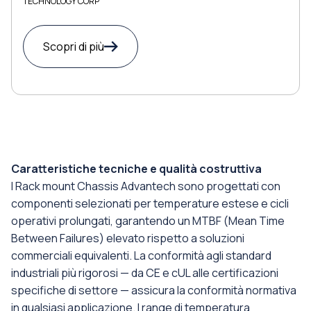
TECHNOLOGY CORP
Scopri di più
Caratteristiche tecniche e qualità costruttiva
I Rack mount Chassis Advantech sono progettati con
componenti selezionati per temperature estese e cicli
operativi prolungati, garantendo un MTBF (Mean Time
Between Failures) elevato rispetto a soluzioni
commerciali equivalenti. La conformità agli standard
industriali più rigorosi — da CE e cUL alle certificazioni
specifiche di settore — assicura la conformità normativa
in qualsiasi applicazione. I range di temperatura