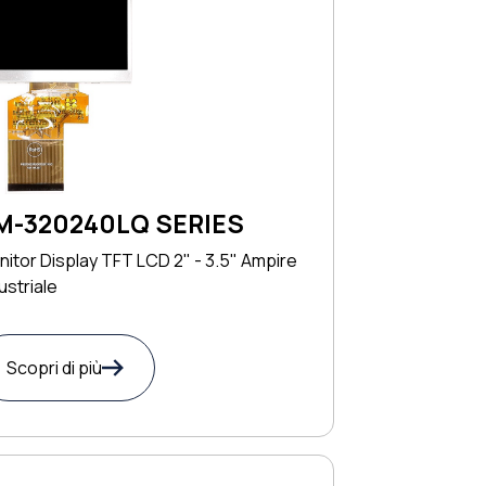
M-320240LQ SERIES
itor Display TFT LCD 2" - 3.5" Ampire
ustriale
Scopri di più