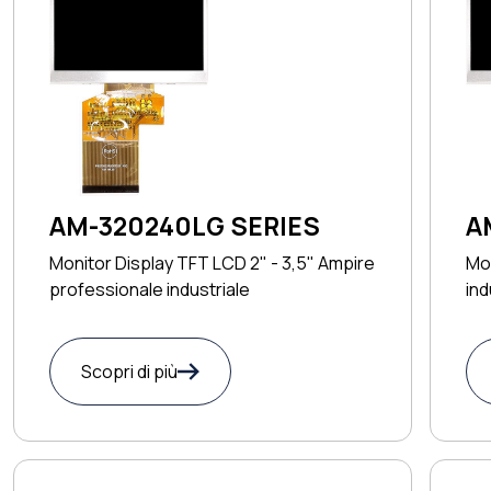
AM-320240LG SERIES
A
Monitor Display TFT LCD 2" - 3,5" Ampire
Mon
professionale industriale
ind
Scopri di più