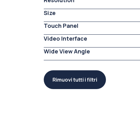
Resolution
Size
Touch Panel
Video Interface
Wide View Angle
Rimuovi tutti i filtri