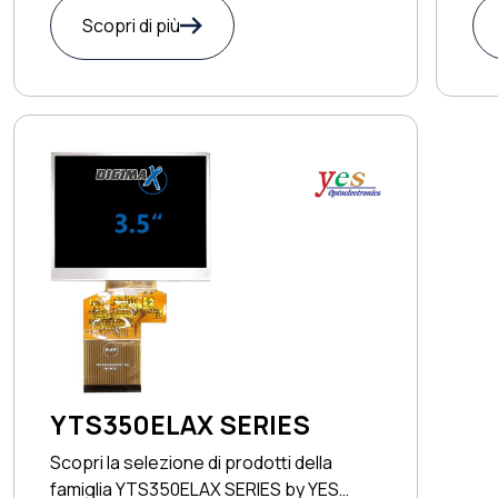
Scopri di più
YTS350ELAX SERIES
Scopri la selezione di prodotti della
famiglia YTS350ELAX SERIES by YES