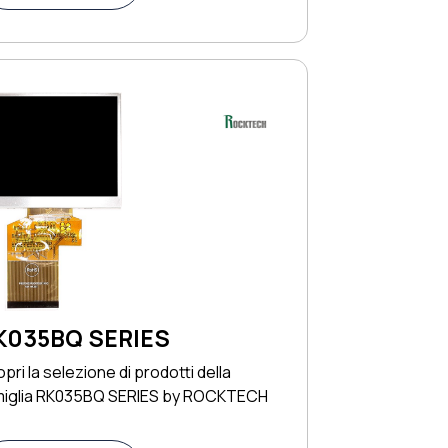
K035BQ SERIES
pri la selezione di prodotti della
miglia RK035BQ SERIES by ROCKTECH