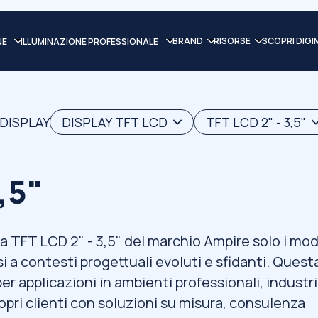
BRAND
RISORSE
SCOPRI DIGI
NE
ILLUMINAZIONE PROFESSIONALE
 DISPLAY
DISPLAY TFT LCD
TFT LCD 2" - 3,5"
,5"
a TFT LCD 2" - 3,5" del marchio Ampire solo i mod
si a contesti progettuali evoluti e sfidanti. Quest
er applicazioni in ambienti professionali, industri
opri clienti con soluzioni su misura, consulenza