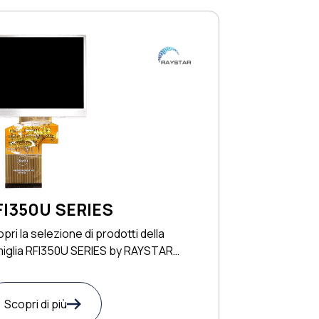
FI350U SERIES
pri la selezione di prodotti della
miglia RFI350U SERIES by RAYSTAR
TRONICS
Scopri di più