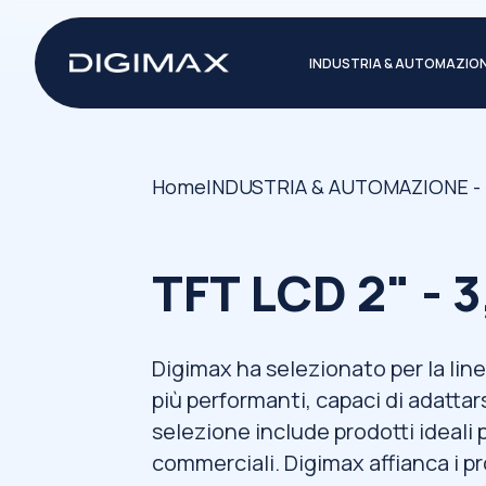
INDUSTRIA & AUTOMAZIO
Home
INDUSTRIA & AUTOMAZIONE -
TFT LCD 2" - 3
Digimax ha selezionato per la line
più performanti, capaci di adattar
selezione include prodotti ideali p
commerciali. Digimax affianca i pr