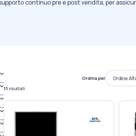
supporto continuo pre e post vendita, per assicura
Ordina per
Ordine Alf
11
risultati