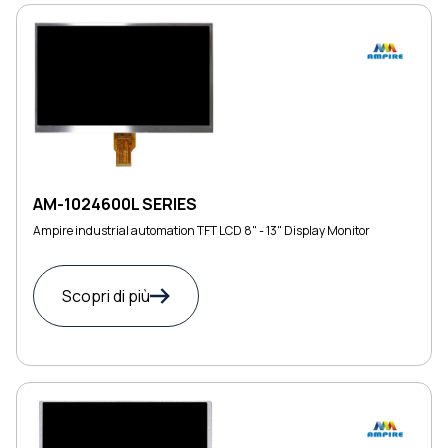
AM-1024600L SERIES
Ampire industrial automation TFT LCD 8" - 13" Display Monitor
Scopri di più