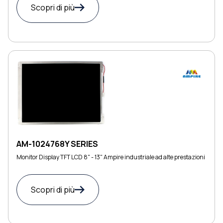
Scopri di più
AM-1024768Y SERIES
Monitor Display TFT LCD 8" - 13" Ampire industriale ad alte prestazioni
Scopri di più