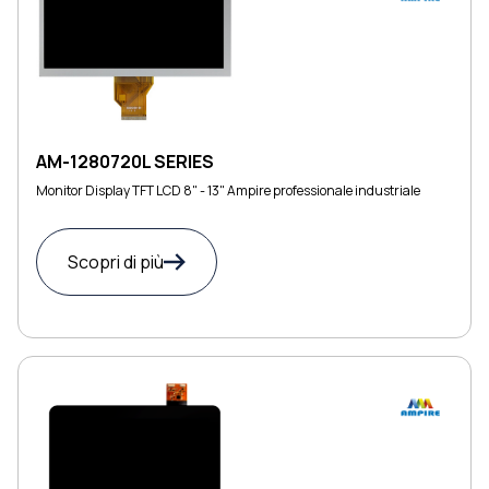
AM-1280720L SERIES
Monitor Display TFT LCD 8" - 13" Ampire professionale industriale
Scopri di più