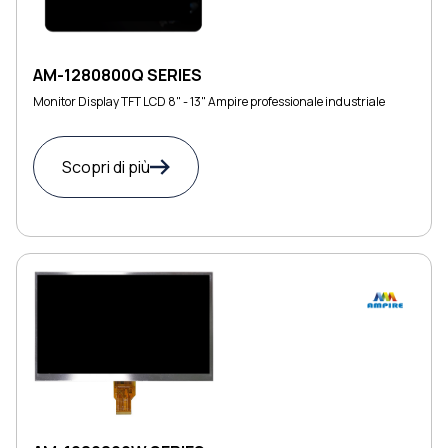
AM-1280800Q SERIES
Monitor Display TFT LCD 8" - 13" Ampire professionale industriale
Scopri di più