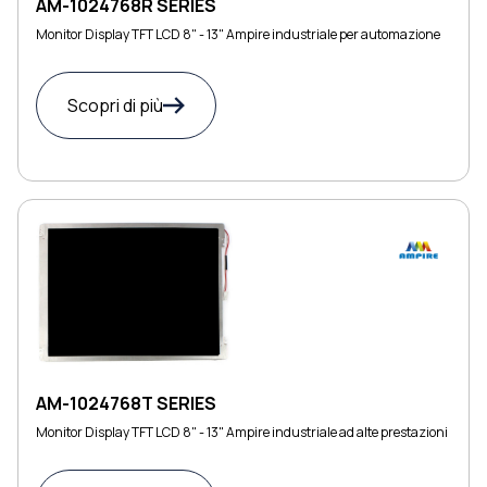
AM-1024768R SERIES
Monitor Display TFT LCD 8" - 13" Ampire industriale per automazione
Scopri di più
AM-1024768T SERIES
Monitor Display TFT LCD 8" - 13" Ampire industriale ad alte prestazioni