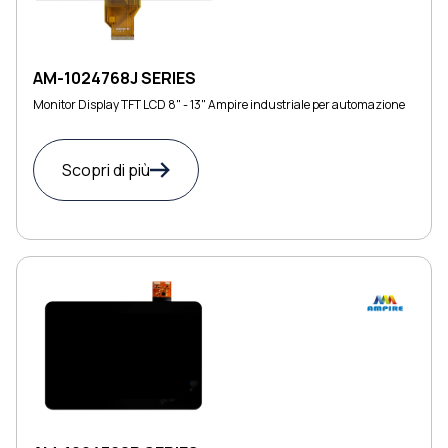
AM-1024768J SERIES
Monitor Display TFT LCD 8" - 13" Ampire industriale per automazione
Scopri di più