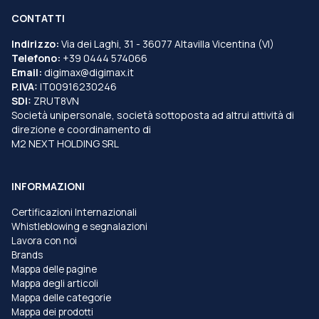
CONTATTI
Indirizzo:
Via dei Laghi, 31 - 36077 Altavilla Vicentina (VI)
Telefono:
+39 0444 574066
Email:
digimax@digimax.it
P.IVA:
IT00916230246
SDI:
ZRUT8VN
Società unipersonale, società sottoposta ad altrui attività di
direzione e coordinamento di
M2 NEXT HOLDING SRL
INFORMAZIONI
Certificazioni Internazionali
Whistleblowing e segnalazioni
Lavora con noi
Brands
Mappa delle pagine
Mappa degli articoli
Mappa delle categorie
Mappa dei prodotti