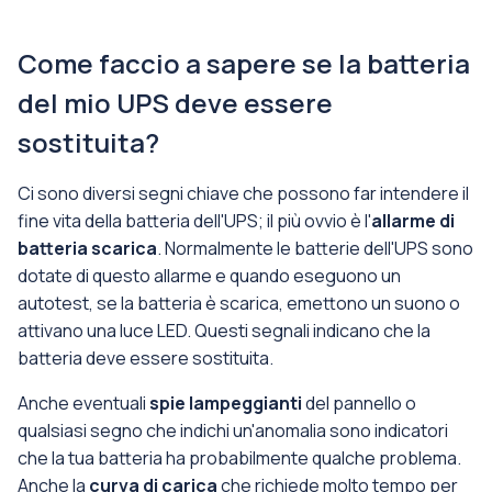
Come faccio a sapere se la batteria
del mio UPS deve essere
sostituita?
Ci sono diversi segni chiave che possono far intendere il
fine vita della batteria dell'UPS; il più ovvio è l'
allarme di
batteria scarica
. Normalmente le batterie dell'UPS sono
dotate di questo allarme e quando eseguono un
autotest, se la batteria è scarica, emettono un suono o
attivano una luce LED. Questi segnali indicano che la
batteria deve essere sostituita.
Anche eventuali
spie lampeggianti
del pannello o
qualsiasi segno che indichi un'anomalia sono indicatori
che la tua batteria ha probabilmente qualche problema.
Anche la
curva di carica
che richiede molto tempo per