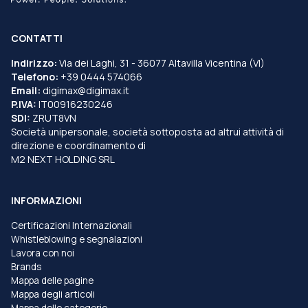
CONTATTI
Indirizzo:
Via dei Laghi, 31 - 36077 Altavilla Vicentina (VI)
Telefono:
+39 0444 574066
Email:
digimax@digimax.it
P.IVA:
IT00916230246
SDI:
ZRUT8VN
Società unipersonale, società sottoposta ad altrui attività di
direzione e coordinamento di
M2 NEXT HOLDING SRL
INFORMAZIONI
Certificazioni Internazionali
Whistleblowing e segnalazioni
Lavora con noi
Brands
Mappa delle pagine
Mappa degli articoli
Mappa delle categorie