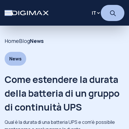
Home
Blog
News
News
Come estendere la durata
della batteria di un gruppo
di continuità UPS
Qual è la durata di una batteria UPS e com'è possibile