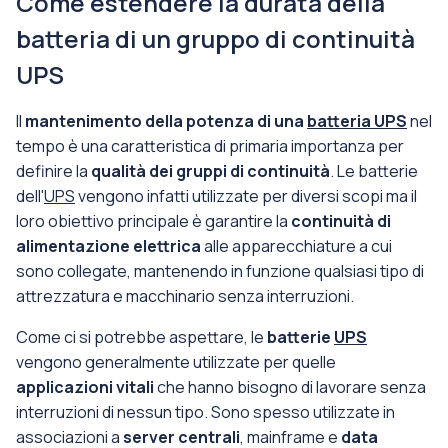
Come estendere la durata della
batteria di un gruppo di continuità
UPS
Il
mantenimento della potenza di una
batteria UPS
nel
tempo è una caratteristica di primaria importanza per
definire la
qualità dei gruppi di continuità
. Le batterie
dell'
UPS
vengono infatti utilizzate per diversi scopi ma il
loro obiettivo principale è garantire la
continuità di
alimentazione elettrica
alle apparecchiature a cui
sono collegate, mantenendo in funzione qualsiasi tipo di
attrezzatura e macchinario senza interruzioni.
Come ci si potrebbe aspettare, le
batterie
UPS
vengono generalmente utilizzate per quelle
applicazioni vitali
che hanno bisogno di lavorare senza
interruzioni di nessun tipo. Sono spesso utilizzate in
associazioni a
server centrali
, mainframe e
data