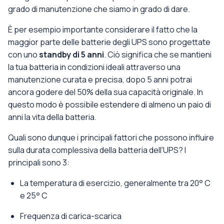
grado di manutenzione che siamo in grado di dare.
È per esempio importante considerare il fatto che la
maggior parte delle batterie degli UPS sono progettate
con uno
standby di 5 anni
. Ciò significa che se mantieni
la tua batteria in condizioni ideali attraverso una
manutenzione curata e precisa, dopo 5 anni potrai
ancora godere del 50% della sua capacità originale. In
questo modo è possibile estendere di almeno un paio di
anni la vita della batteria.
Quali sono dunque i principali fattori che possono influire
sulla durata complessiva della batteria dell'UPS? I
principali sono 3:
La temperatura di esercizio, generalmente tra 20° C
e 25° C
Frequenza di carica-scarica