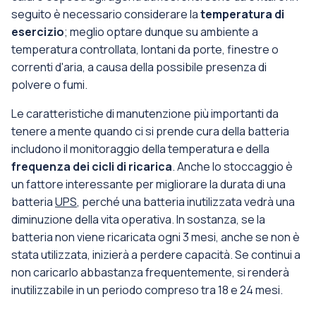
seguito è necessario considerare la
temperatura di
esercizio
; meglio optare dunque su ambiente a
temperatura controllata, lontani da porte, finestre o
correnti d'aria, a causa della possibile presenza di
polvere o fumi.
Le caratteristiche di manutenzione più importanti da
tenere a mente quando ci si prende cura della batteria
includono il monitoraggio della temperatura e della
frequenza dei cicli di ricarica
. Anche lo stoccaggio è
un fattore interessante per migliorare la durata di una
batteria
UPS
, perché una batteria inutilizzata vedrà una
diminuzione della vita operativa. In sostanza, se la
batteria non viene ricaricata ogni 3 mesi, anche se non è
stata utilizzata, inizierà a perdere capacità. Se continui a
non caricarlo abbastanza frequentemente, si renderà
inutilizzabile in un periodo compreso tra 18 e 24 mesi.