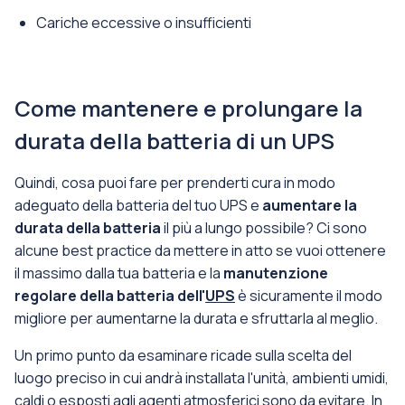
Cariche eccessive o insufficienti
Come mantenere e prolungare la
durata della batteria di un UPS
Quindi, cosa puoi fare per prenderti cura in modo
adeguato della batteria del tuo UPS e
aumentare la
durata della batteria
il più a lungo possibile? Ci sono
alcune best practice da mettere in atto se vuoi ottenere
il massimo dalla tua batteria e la
manutenzione
regolare della batteria dell'
UPS
è sicuramente il modo
migliore per aumentarne la durata e sfruttarla al meglio.
Un primo punto da esaminare ricade sulla scelta del
luogo preciso in cui andrà installata l'unità, ambienti umidi,
caldi o esposti agli agenti atmosferici sono da evitare. In