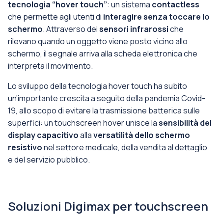
tecnologia “hover touch”
: un sistema
contactless
che permette agli utenti di
interagire senza toccare lo
schermo
. Attraverso dei
sensori infrarossi
che
rilevano quando un oggetto viene posto vicino allo
schermo, il segnale arriva alla scheda elettronica che
interpreta il movimento.
Lo sviluppo della tecnologia hover touch ha subito
un’importante crescita a seguito della pandemia Covid-
19, allo scopo di evitare la trasmissione batterica sulle
superfici: un touchscreen hover unisce la
sensibilità del
display capacitivo
alla
versatilità dello schermo
resistivo
nel settore medicale, della vendita al dettaglio
e del servizio pubblico.
Soluzioni Digimax per touchscreen