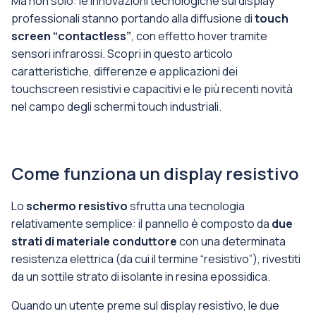
Ma non solo: le innovazioni tecnologiche sui display
professionali stanno portando alla diffusione di
touch
screen “contactless”
, con effetto hover tramite
sensori infrarossi. Scopri in questo articolo
caratteristiche, differenze e applicazioni dei
touchscreen resistivi e capacitivi e le più recenti novità
nel campo degli schermi touch industriali.
Come funziona un display resistivo
Lo
schermo resistivo
sfrutta una tecnologia
relativamente semplice: il pannello è composto da
due
strati di materiale conduttore
con una determinata
resistenza elettrica (da cui il termine “resistivo”), rivestiti
da un sottile strato di isolante in resina epossidica.
Quando un utente preme sul display resistivo, le due