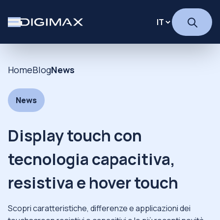
Home
Blog
News
News
Display touch con
tecnologia capacitiva,
resistiva e hover touch
Scopri caratteristiche, differenze e applicazioni dei