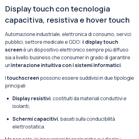
Display touch con tecnologia
capacitiva, resistiva e hover touch
Automazione industriale, elettronica di consumo, servizi
pubblici, settore medicale e GDO: il
display touch
screen
è un dispositivo elettronico sempre più diffuso
sia a livello business che consumer in grado di garantire
un’
interazione intuitiva con i sistemi informatici
.
I
touchscreen
possono essere suddivisi in due tipologie
principali:
Display resistivi
, costituiti da materiali conduttivi e
isolanti;
Schermi capacitivi
, basati sulla conducibilità
elettrostatica.