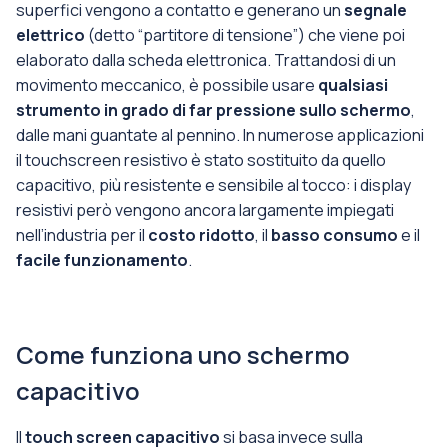
superfici vengono a contatto e generano un
segnale
elettrico
(detto “partitore di tensione”) che viene poi
elaborato dalla scheda elettronica. Trattandosi di un
movimento meccanico, è possibile usare
qualsiasi
strumento in grado di far pressione sullo schermo
,
dalle mani guantate al pennino. In numerose applicazioni
il touchscreen resistivo è stato sostituito da quello
capacitivo, più resistente e sensibile al tocco: i display
resistivi però vengono ancora largamente impiegati
nell’industria per il
costo ridotto
, il
basso consumo
e il
facile funzionamento
.
Come funziona uno schermo
capacitivo
Il
touch screen capacitivo
si basa invece sulla