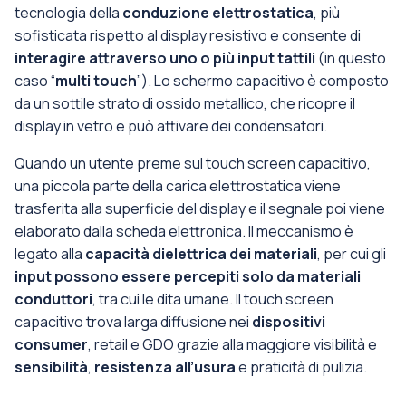
tecnologia della
conduzione elettrostatica
, più
sofisticata rispetto al display resistivo e consente di
interagire attraverso uno o più input tattili
(in questo
caso “
multi touch
”). Lo schermo capacitivo è composto
da un sottile strato di ossido metallico, che ricopre il
display in vetro e può attivare dei condensatori.
Quando un utente preme sul touch screen capacitivo,
una piccola parte della carica elettrostatica viene
trasferita alla superficie del display e il segnale poi viene
elaborato dalla scheda elettronica. Il meccanismo è
legato alla
capacità dielettrica dei materiali
, per cui gli
input possono essere percepiti solo da materiali
conduttori
, tra cui le dita umane. Il touch screen
capacitivo trova larga diffusione nei
dispositivi
consumer
, retail e GDO grazie alla maggiore visibilità e
sensibilità
,
resistenza all’usura
e praticità di pulizia.