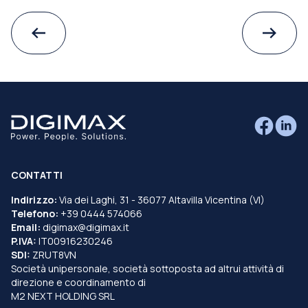
CONTATTI
Indirizzo:
Via dei Laghi, 31 - 36077 Altavilla Vicentina (VI)
Telefono:
+39 0444 574066
Email:
digimax@digimax.it
P.IVA:
IT00916230246
SDI:
ZRUT8VN
Società unipersonale, società sottoposta ad altrui attività di
direzione e coordinamento di
M2 NEXT HOLDING SRL