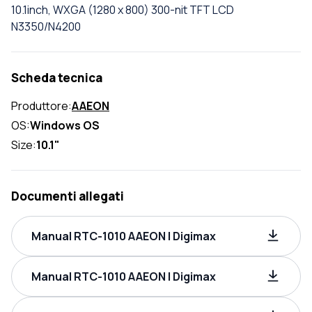
10.1inch, WXGA (1280 x 800) 300-nit TFT LCD
N3350/N4200
Scheda tecnica
Produttore:
AAEON
OS:
Windows OS
Size:
10.1"
Documenti allegati
Manual RTC-1010 AAEON | Digimax
Manual RTC-1010 AAEON | Digimax