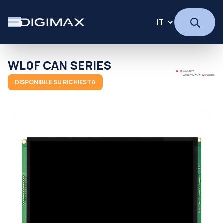
WL0F CAN SERIES
DISPONIBILE SU RICHIESTA