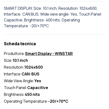
SMART DISPLAY, Size: 10.1 inch, Resolution: 1024x600,
Interface: CAN BUS, Wide view angle: Yes, Touch Panel:
Capacitve, Brightness: 400 nits, Operating
Temperature: -20/+70°C
Scheda tecnica
Produttore:
Smart Display - WINSTAR
Size:
10.1 inch
Resolution:
1024x600
Interface:
CAN-BUS
Wide View Angle:
Yes
Touch Panel:
Capacitive
Brightness:
450 nits
Operating Temperature:
-20/+70°C