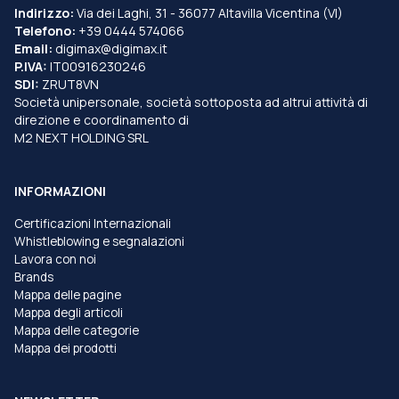
Indirizzo:
Via dei Laghi, 31 - 36077 Altavilla Vicentina (VI)
Telefono:
+39 0444 574066
Email:
digimax@digimax.it
P.IVA:
IT00916230246
SDI:
ZRUT8VN
Società unipersonale, società sottoposta ad altrui attività di
direzione e coordinamento di
M2 NEXT HOLDING SRL
INFORMAZIONI
Certificazioni Internazionali
Whistleblowing e segnalazioni
Lavora con noi
Brands
Mappa delle pagine
Mappa degli articoli
Mappa delle categorie
Mappa dei prodotti