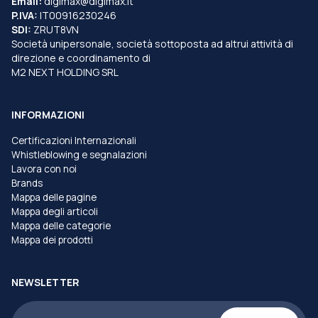
Email:
digimax@digimax.it
P.IVA:
IT00916230246
SDI:
ZRUT8VN
Società unipersonale, società sottoposta ad altrui attività di
direzione e coordinamento di
M2 NEXT HOLDING SRL
INFORMAZIONI
Certificazioni Internazionali
Whistleblowing e segnalazioni
Lavora con noi
Brands
Mappa delle pagine
Mappa degli articoli
Mappa delle categorie
Mappa dei prodotti
NEWSLETTER