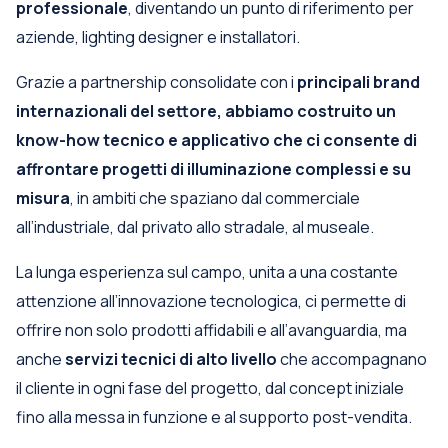
professionale
, diventando un punto di riferimento per
aziende, lighting designer e installatori.
Grazie a partnership consolidate con i
principali brand
internazionali del settore, abbiamo costruito un
know-how tecnico e applicativo che ci consente di
affrontare progetti di illuminazione complessi e su
misura
, in ambiti che spaziano dal commerciale
all’industriale, dal privato allo stradale, al museale.
La lunga esperienza sul campo, unita a una costante
attenzione all’innovazione tecnologica, ci permette di
offrire non solo prodotti affidabili e all’avanguardia, ma
anche
servizi tecnici di alto livello
che accompagnano
il cliente in ogni fase del progetto, dal concept iniziale
fino alla messa in funzione e al supporto post-vendita.