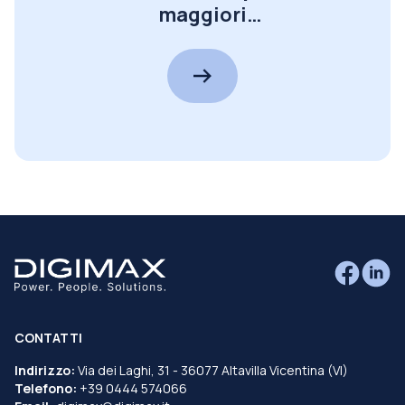
maggiori
informazioni!
CONTATTI
Indirizzo:
Via dei Laghi, 31 - 36077 Altavilla Vicentina (VI)
Telefono:
+39 0444 574066