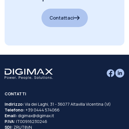
cercando?
Contattaci
CONTATTI
Indirizzo:
Via dei Laghi, 31 - 36077 Altavilla Vicentina (VI)
Telefono:
+39 0444 574066
Email:
digimax@digimax.it
P.IVA:
IT00916230246
SDI:
ZRUT8VN