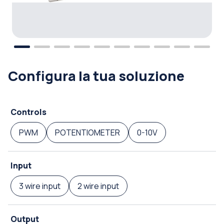
Configura la tua soluzione
Controls
PWM
POTENTIOMETER
0-10V
Input
3 wire input
2 wire input
Output