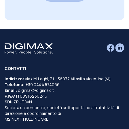
CONTATTI
Indirizzo:
Via dei Laghi, 31 - 36077 Altavilla Vicentina (VI)
Telefono:
+39 0444 574066
Email:
digimax@digimax.it
P.IVA:
IT00916230246
SDI:
ZRUT8VN
Società unipersonale, società sottoposta ad altrui attività di
direzione e coordinamento di
M2 NEXT HOLDING SRL