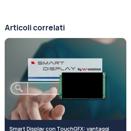
Articoli correlati
Smart Display con TouchGFX: vantaggi