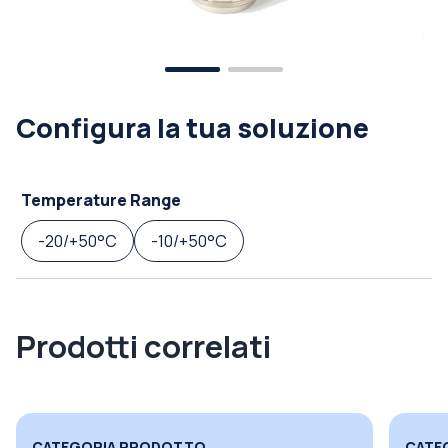
Configura la tua soluzione
Temperature Range
-20/+50°C
-10/+50°C
Prodotti correlati
CATEGORIA PRODOTTO
CATE