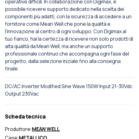
operative difficili. In collaborazione con Digimax, è
possibile ricevere supporto dedicato nella scelta dei
componenti più adatti, con la sicurezza di accedere a un
fornitore come Mean Well che pone la qualità e
l'innovazione al centro di ogni sviluppo. Con Digimax al
tuo fianco, hai la certezza di ricevere non solo prodotti di
alta qualità da Mean Well, ma anche un supporto
professionale continuo che accompagna ogni fase del
progetto, dalla selezione iniziale fino alla consegna
finale.
DC/AC Inverter Modified Sine Wave 150W Input 21-30Vdc
Output 230Vac
Scheda tecnica
Produttore:
MEAN WELL
Case:
METALLICO