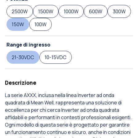
2500W
1500W
1000W
600W
300W
150W
100W
Range di ingresso
21-30VDC
10-15VDC
Descrizione
La serie AXXX, inclusa nella linea Inverter ad onda
quadrata di Mean Well, rappresenta una soluzione di
eccellenza per chi cerca Inverter ad onda quadrata
affidabili e performanti in contesti professionali esigenti.
Ogni modello di questa serie è progettato per garantire
un funzionamento continuo e sicuro, anche in condizioni