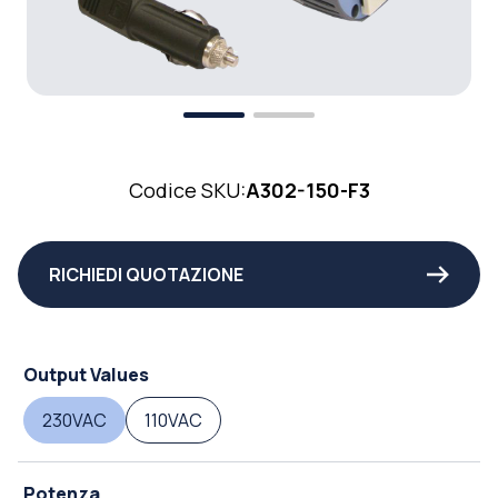
Codice SKU:
A302-150-F3
RICHIEDI QUOTAZIONE
Output Values
230VAC
110VAC
Potenza