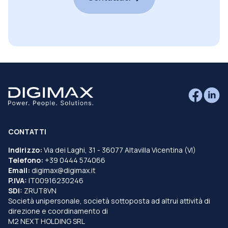
CONTATTI
Indirizzo:
Via dei Laghi, 31 - 36077 Altavilla Vicentina (VI)
Telefono:
+39 0444 574066
Email:
digimax@digimax.it
P.IVA:
IT00916230246
SDI:
ZRUT8VN
Società unipersonale, società sottoposta ad altrui attività di
direzione e coordinamento di
M2 NEXT HOLDING SRL