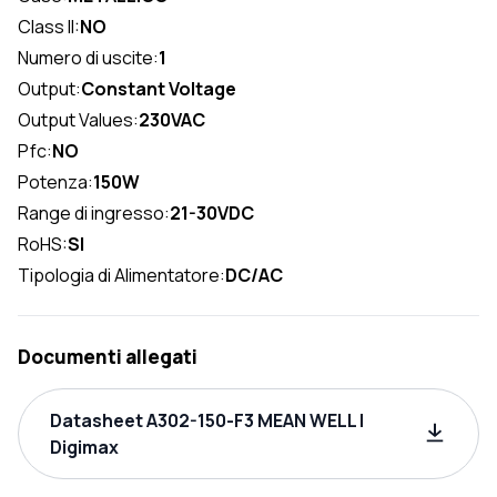
Class II:
NO
Numero di uscite:
1
Output:
Constant Voltage
Output Values:
230VAC
Pfc:
NO
Potenza:
150W
Range di ingresso:
21-30VDC
RoHS:
SI
Tipologia di Alimentatore:
DC/AC
Documenti allegati
Datasheet A302-150-F3 MEAN WELL |
Digimax