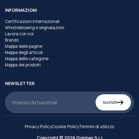
INFORMAZIONI
Certificazioni Internazionali
Whistleblowing e segnalazioni
Lavora con noi
Brands
Mappa delle pagine
Mappa degli articoli
Mappa delle categorie
Mappa dei prodotti
NEWSLETTER
Iscriviti
Privacy Policy
Cookie Policy
Termini di utilizzo
Copyright © 2026 Digimax S.r.l