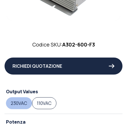
Codice SKU:
A302-600-F3
RICHIEDI QUOTAZIONE
Output Values
230VAC
110VAC
Potenza