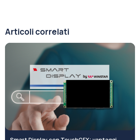
Articoli correlati
Smart Display con TouchGFX: vantaggi