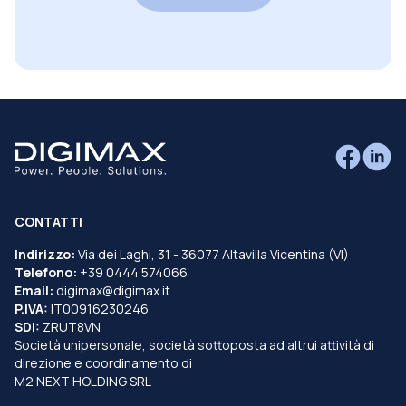
CONTATTI
Indirizzo:
Via dei Laghi, 31 - 36077 Altavilla Vicentina (VI)
Telefono:
+39 0444 574066
Email:
digimax@digimax.it
P.IVA:
IT00916230246
SDI:
ZRUT8VN
Società unipersonale, società sottoposta ad altrui attività di
direzione e coordinamento di
M2 NEXT HOLDING SRL