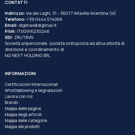
CONTATTI
Indirizzo:
Via dei Laghi, 31 - 36077 Altavilla Vicentina (VI)
Telefono:
+39 0444 574066
Email:
digimax@digimax.it
P.IVA:
IT00916230246
SDI:
ZRUT8VN
Società unipersonale, società sottoposta ad altrui attività di
direzione e coordinamento di
M2 NEXT HOLDING SRL
INFORMAZIONI
Certificazioni Internazionali
Whistleblowing e segnalazioni
Lavora con noi
Brands
Mappa delle pagine
Mappa degli articoli
Mappa delle categorie
Mappa dei prodotti