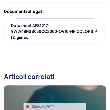
Documenti allegati
Datasheet AFS1217-
9WW48NSS050CC2000-GV10-NP COLORS
| Digimax
Articoli correlati