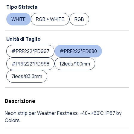
Tipo Striscia
WHITE
RGB + WHITE
RGB
Unità di Taglio
#PRF222*PD997
#PRF222*PD880
#PRF222*PD998
12leds/100mm
7leds/83.3mm
Descrizione
Neon strip per Weather Fastness, -40~+60'C, IP67 by
Colors